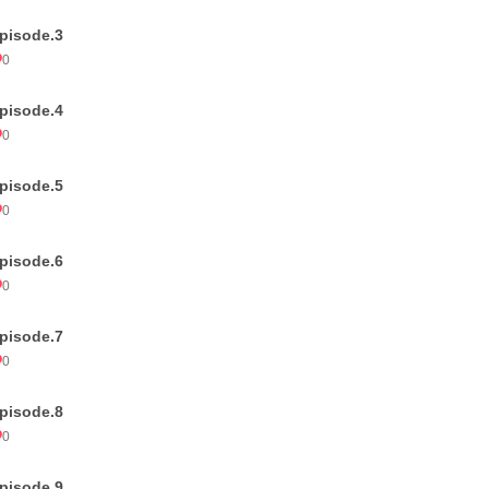
pisode.3
0
pisode.4
0
pisode.5
0
pisode.6
0
pisode.7
0
pisode.8
0
pisode.9