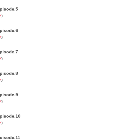
pisode.5
0
pisode.6
0
pisode.7
0
pisode.8
0
pisode.9
0
pisode.10
0
pisode.11