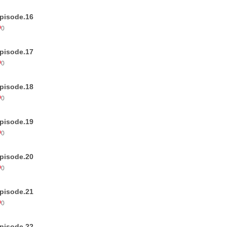
pisode.16
0
pisode.17
0
pisode.18
0
pisode.19
0
pisode.20
0
pisode.21
0
pisode.22