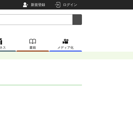
新規登録
ログイン
ネス
書籍
メディア化