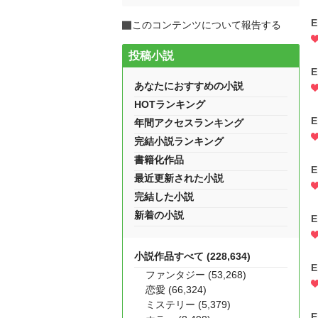
E
このコンテンツについて報告する
投稿小説
E
あなたにおすすめの小説
HOTランキング
E
年間アクセスランキング
完結小説ランキング
書籍化作品
E
最近更新された小説
完結した小説
新着の小説
E
小説作品すべて (228,634)
E
ファンタジー (53,268)
恋愛 (66,324)
ミステリー (5,379)
E