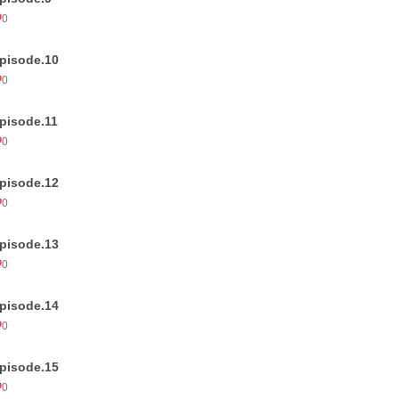
0
pisode.10
0
pisode.11
0
pisode.12
0
pisode.13
0
pisode.14
0
pisode.15
0