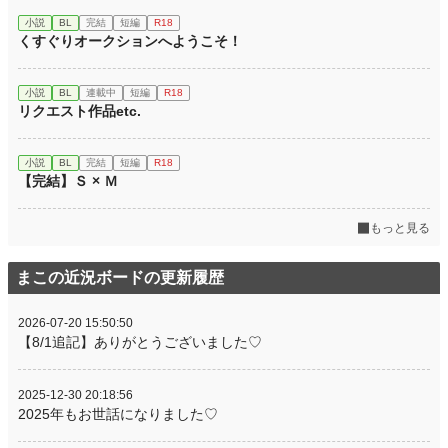
小説
BL
完結
短編
R18
くすぐりオークションへようこそ！
小説
BL
連載中
短編
R18
リクエスト作品etc.
小説
BL
完結
短編
R18
【完結】Ｓ × Ｍ
もっと見る
まこの近況ボードの更新履歴
2026-07-20 15:50:50
【8/1追記】ありがとうございました♡
2025-12-30 20:18:56
2025年もお世話になりました♡