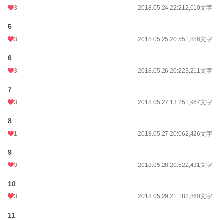
3
2018.05.24 22:21
2,010文字
年間ポイント
1,562 pt (73,474 位)
5
累計ポイント
90,269 pt (32,182 位)
3
2018.05.25 20:55
1,886文字
6
3
2018.05.26 20:22
3,211文字
7
3
2018.05.27 13:25
1,967文字
8
1
2018.05.27 20:06
2,426文字
9
3
2018.05.28 20:52
2,431文字
10
3
2018.05.29 21:18
2,860文字
11