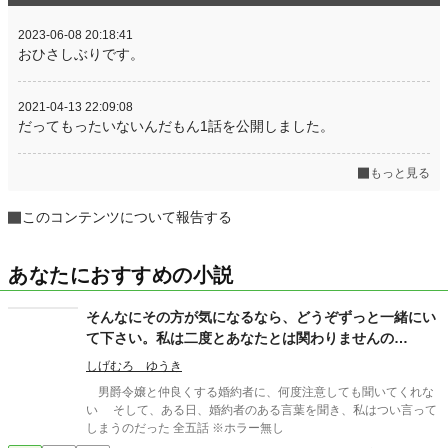
2023-06-08 20:18:41
おひさしぶりです。
2021-04-13 22:09:08
だってもったいないんだもん1話を公開しました。
もっと見る
このコンテンツについて報告する
あなたにおすすめの小説
そんなにその方が気になるなら、どうぞずっと一緒にい
て下さい。私は二度とあなたとは関わりませんの
で……。
しげむろ ゆうき
男爵令嬢と仲良くする婚約者に、何度注意しても聞いてくれな
い そして、ある日、婚約者のある言葉を聞き、私はつい言って
しまうのだった 全五話 ※ホラー無し