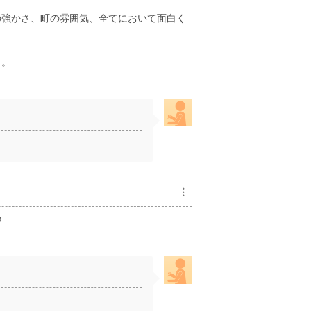
の強かさ、町の雰囲気、全てにおいて面白く
）。
︙
