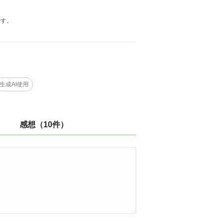
です。
生成AI使用
感想（10件）