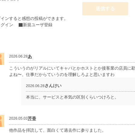
送信する
グインすると感想の投稿ができます。
ログイン
新規ユーザ登録
あ
2026.06.28
こういうのがリアルにいてキャバとかホストとか接客業の店員に
よね〜、仕事だからていうのを理解しろよと思いますわ
さんけい
2026.06.28
本当に、サービスと本気の区別くらいつけろと。
芹香
2026.05.03
他作品を拝読して、面白くて過去作に参りました。