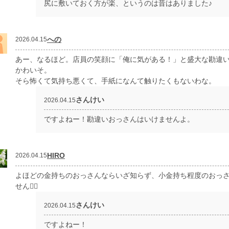
尻に敷いておく方が楽、というのは昔はありました♪
への
2026.04.15
あー、なるほど。店員の笑顔に「俺に気がある！」と盛大な勘違
かわいそ。
そら怖くて気持ち悪くて、手紙になんて触りたくもないわな。
さんけい
2026.04.15
ですよねー！勘違いおっさんはいけませんよ。
HIRO
2026.04.15
よほどの金持ちのおっさんならいざ知らず、小金持ち程度のおっ
せん😮‍💨
さんけい
2026.04.15
ですよねー！