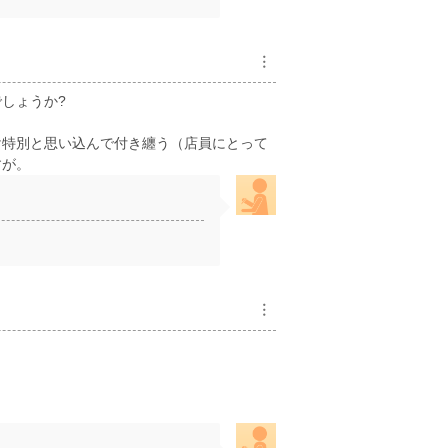
︙
しょうか?
け特別と思い込んで付き纏う（店員にとって
すが。
︙