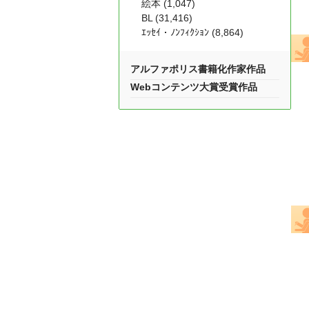
絵本 (1,047)
BL (31,416)
ｴｯｾｲ・ﾉﾝﾌｨｸｼｮﾝ (8,864)
アルファポリス書籍化作家作品
Webコンテンツ大賞受賞作品