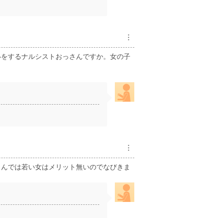
︙
いをするナルシストおっさんですか。女の子
︙
さんでは若い女はメリット無いのでなびきま