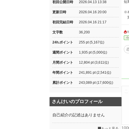
短
初回公開日時
2026.04.13 13:38
更新日時
2026.04.16 20:00
※
賞
初回完結日時
2026.04.16 21:17
文字数
36,200
小
24h.ポイント
255 pt (5,167位)
週間ポイント
1,935 pt (5,000位)
月間ポイント
12,804 pt (3,611位)
年間ポイント
241,891 pt (2,541位)
累計ポイント
243,089 pt (17,600位)
さんけいのプロフィール
自己紹介の記述はありません
10
もっと見る