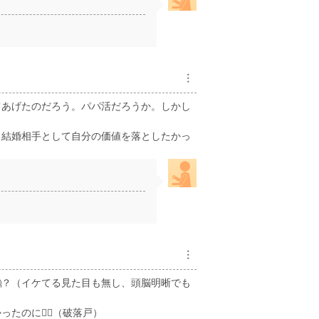
︙
てあげたのだろう。パパ活だろうか。しかし
、結婚相手として自分の価値を落としたかっ
︙
？（イケてる見た目も無し、頭脳明晰でも
のに😮‍💨（破落戸）