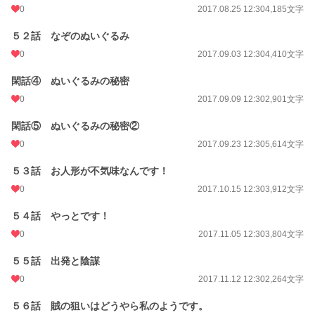
0
2017.08.25 12:30
4,185文字
５２話 なぞのぬいぐるみ
0
2017.09.03 12:30
4,410文字
閑話④ ぬいぐるみの秘密
0
2017.09.09 12:30
2,901文字
閑話⑤ ぬいぐるみの秘密②
0
2017.09.23 12:30
5,614文字
５３話 お人形が不気味なんです！
0
2017.10.15 12:30
3,912文字
５４話 やっとです！
0
2017.11.05 12:30
3,804文字
５５話 出発と陰謀
0
2017.11.12 12:30
2,264文字
５６話 賊の狙いはどうやら私のようです。