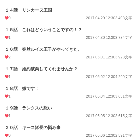
１４話 リンカーヌ王国
0
2017.04.29 12:30
3,498文字
１５話 これはどういうことですの！？
1
2017.04.30 12:30
3,784文字
１６話 突然ルイス王子がやってきた。
2
2017.05.01 12:30
3,923文字
１７話 婚約破棄してくれませんか？
1
2017.05.02 12:30
4,299文字
１８話 嫌です！
1
2017.05.04 12:30
3,631文字
１９話 ランクスの想い
1
2017.05.05 12:30
3,615文字
２０話 キース隊長の悩み事
0
2017.05.06 12:30
2,591文字