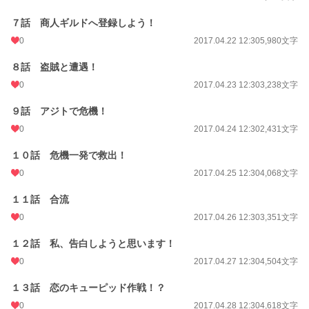
初回公開日時
2017.04.15 22:00
７話 商人ギルドへ登録しよう！
週間ポイント
35 pt (53,125 位)
0
2017.04.22 12:30
5,980文字
月間ポイント
154 pt (56,733 位)
８話 盗賊と遭遇！
年間ポイント
1,281 pt (78,194 位)
0
2017.04.23 12:30
3,238文字
累計ポイント
2,235,502 pt (2,386 位)
９話 アジトで危機！
0
2017.04.24 12:30
2,431文字
１０話 危機一発で救出！
0
2017.04.25 12:30
4,068文字
１１話 合流
0
2017.04.26 12:30
3,351文字
１２話 私、告白しようと思います！
0
2017.04.27 12:30
4,504文字
１３話 恋のキューピッド作戦！？
0
2017.04.28 12:30
4,618文字