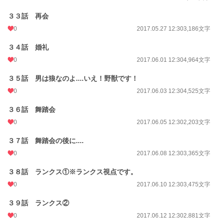
３３話 再会
0
2017.05.27 12:30
3,186文字
３４話 婚礼
0
2017.06.01 12:30
4,964文字
３５話 男は狼なのよ....いえ！野獣です！
0
2017.06.03 12:30
4,525文字
３６話 舞踏会
0
2017.06.05 12:30
2,203文字
３７話 舞踏会の後に....
0
2017.06.08 12:30
3,365文字
３８話 ランクス①※ランクス視点です。
0
2017.06.10 12:30
3,475文字
３９話 ランクス②
0
2017.06.12 12:30
2,881文字