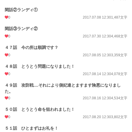
閑話②ランディ①
0
2017.07.08 12:30
1,487文字
閑話③ランディ②
0
2017.07.30 12:30
4,468文字
４７話 今の所は順調です？
0
2017.08.05 12:30
3,359文字
４８話 とうとう問題になりました！
0
2017.08.14 12:30
4,078文字
４９話 攻防戦....それにより側妃達とますます険悪になりまし
た。
0
2017.08.16 12:30
4,534文字
５０話 とうとう命を狙われました！
0
2017.08.20 12:30
3,802文字
５１話 ひとまずはお礼を！