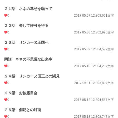
２１話 ネネの幸せを願って
0
2017.05.07 12:30
3,661文字
２２話 脅して許可を得る
0
2017.05.08 12:30
2,995文字
２３話 リンカーヌ王国へ
0
2017.05.09 12:30
4,577文字
閑話 ネネの不思議な出来事
0
2017.05.10 12:30
4,287文字
２４話 リンカーヌ国王との謁見
0
2017.05.11 12:30
3,804文字
２５話 お披露目会
0
2017.05.12 12:30
4,587文字
２６話 側妃との対面
0
2017.05.13 12:30
2,747文字