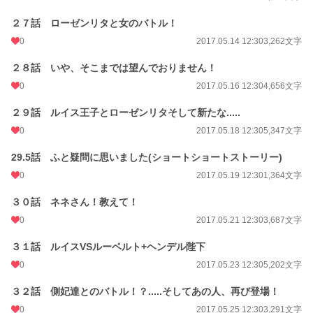
２７話 ローゼンリタと女のバトル！
0
2017.05.14 12:30
3,262文字
２８話 いや、そこまでは望んでおりません！
0
2017.05.16 12:30
4,656文字
２９話 ルイス王子とローゼンリタそして新たな.....
0
2017.05.18 12:30
5,347文字
29.5話 ふと疑問に思いました(ショートショートストーリー)
0
2017.05.19 12:30
1,364文字
３０話 ネネさん！教えて！
0
2017.05.21 12:30
3,687文字
３１話 ルイスVSルーベルト+ヘンデル陛下
0
2017.05.23 12:30
5,202文字
３２話 側妃達とのバトル！？.....そしてあの人、再び登場！
0
2017.05.25 12:30
3,291文字