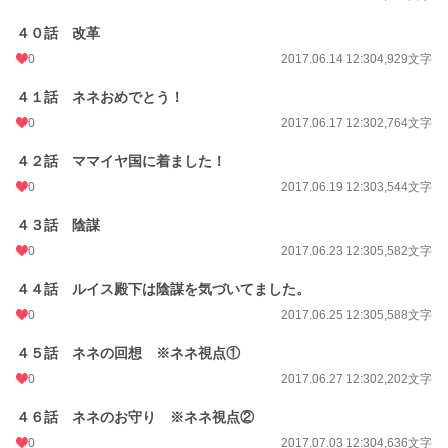
４０話 改革
0
2017.06.14 12:30
4,929文字
４１話 ネネおめでとう！
0
2017.06.17 12:30
2,764文字
４２話 ママイヤ国に着ました！
0
2017.06.19 12:30
3,544文字
４３話 陰謀
0
2017.06.23 12:30
5,582文字
４４話 ルイス殿下は陰謀を気づいてました。
0
2017.06.25 12:30
5,588文字
４５話 ネネの回想 ※ネネ視点①
0
2017.06.27 12:30
2,202文字
４６話 ネネのお守り ※ネネ視点②
0
2017.07.03 12:30
4,636文字