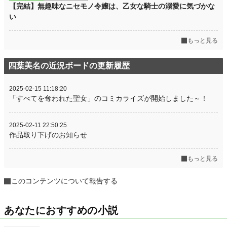
【完結】無趣味なニセモノ令嬢は、乙女な騎士の溺愛に気づかな
い
もっと見る
四葉美名の近況ボードの更新履歴
2025-02-15 11:18:20
「すべてを奪われた聖女」のコミカライズが開始しました～！
2025-02-11 22:50:25
作品取り下げのお知らせ
もっと見る
このコンテンツについて報告する
あなたにおすすめの小説