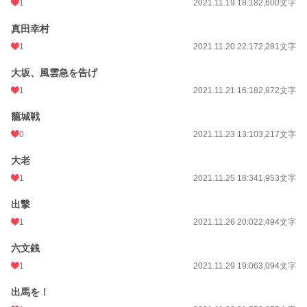
1
2021.11.19 18:18
2,600文字
真田幸村
1
2021.11.20 22:17
2,281文字
大坂、風雲急を告げ
1
2021.11.21 16:18
2,872文字
籠城戦
0
2021.11.23 13:10
3,217文字
大老
1
2021.11.25 18:34
1,953文字
出撃
1
2021.11.26 20:02
2,494文字
六文銭
1
2021.11.29 19:06
3,094文字
出馬を！