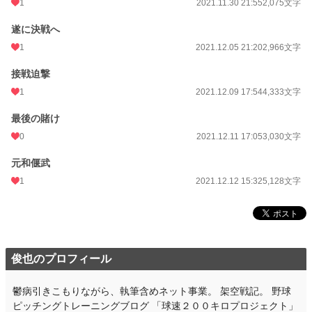
1
2021.11.30 21:55
2,075文字
遂に決戦へ
1
2021.12.05 21:20
2,966文字
接戦迫撃
1
2021.12.09 17:54
4,333文字
最後の賭け
0
2021.12.11 17:05
3,030文字
元和偃武
1
2021.12.12 15:32
5,128文字
俊也のプロフィール
鬱病引きこもりながら、執筆含めネット事業。 架空戦記。 野球
ピッチングトレーニングブログ 「球速２００キロプロジェクト」