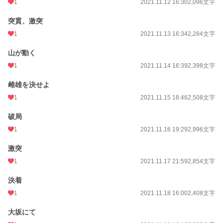
1
2021.11.12 16:30
2,096文字
突貫、激突
1
2021.11.13 16:34
2,284文字
山が動く
1
2021.11.14 16:39
2,398文字
雌雄を決せよ
1
2021.11.15 18:46
2,508文字
破局
1
2021.11.16 19:29
2,996文字
激突
1
2021.11.17 21:59
2,854文字
決着
1
2021.11.18 16:00
2,408文字
大坂にて