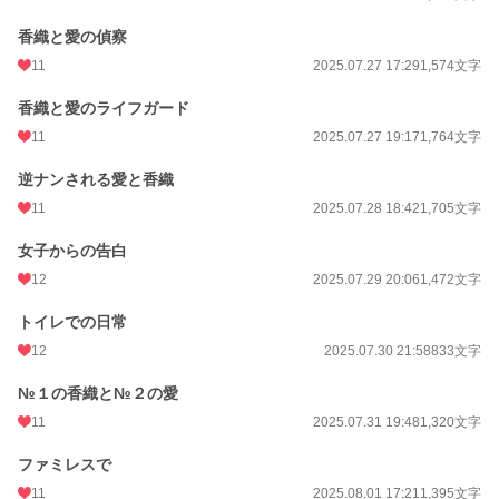
香織と愛の偵察
11
2025.07.27 17:29
1,574文字
香織と愛のライフガード
11
2025.07.27 19:17
1,764文字
逆ナンされる愛と香織
11
2025.07.28 18:42
1,705文字
女子からの告白
12
2025.07.29 20:06
1,472文字
トイレでの日常
12
2025.07.30 21:58
833文字
№１の香織と№２の愛
11
2025.07.31 19:48
1,320文字
ファミレスで
11
2025.08.01 17:21
1,395文字