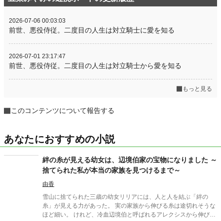
2026-07-06 00:03:03
前世、悪役侍従。二度目の人生は対立騎士に愛を知る
2026-07-01 23:17:47
前世、悪役侍従。二度目の人生は対立騎士から愛を知る
もっと見る
このコンテンツについて報告する
あなたにおすすめの小説
絆の糸が見える幼女は、辺境伯家の宝物になりました ～
捨てられた私が本当の家族を見つけるまで～
由香
雪山に捨てられた三歳の幼女リリアには、人と人を結ぶ「絆の
糸」が見える力があった。 実の家族から伸びる糸は途切れそうな
ほど細い。 けれど、冷血辺境伯と呼ばれるアレクシスから伸びる