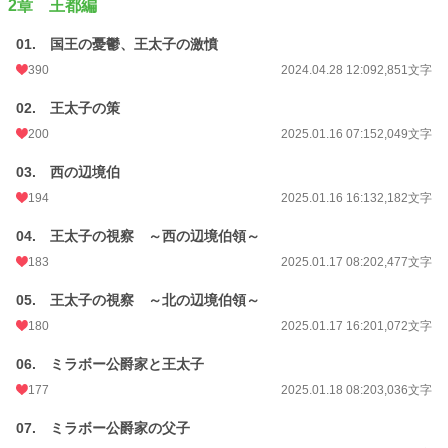
2章 王都編
01. 国王の憂鬱、王太子の激憤
390
2024.04.28 12:09
2,851文字
02. 王太子の策
200
2025.01.16 07:15
2,049文字
03. 西の辺境伯
194
2025.01.16 16:13
2,182文字
04. 王太子の視察 ～西の辺境伯領～
183
2025.01.17 08:20
2,477文字
05. 王太子の視察 ～北の辺境伯領～
180
2025.01.17 16:20
1,072文字
06. ミラボー公爵家と王太子
177
2025.01.18 08:20
3,036文字
07. ミラボー公爵家の父子