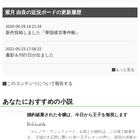
紫月 由良の近況ボードの更新履歴
2026-06-29 18:21:34
新作投稿しました『華国後宮事件帳』
2022-05-23 17:08:22
書影＆刊行日が出ました
もっと見る
このコンテンツについて報告する
あなたにおすすめの小説
婚約破棄された令嬢は、今日から王子を無視します
わくしょん
「エレノア・アシュフォード。お前との婚約は、この場で破棄す
る」 王城の大広間に響いた第一王子レオンの声に、楽団の演奏が