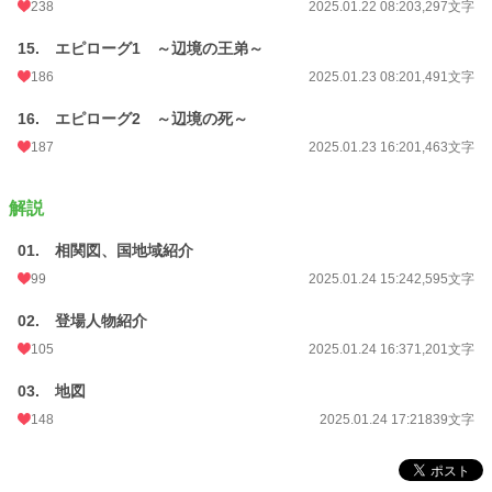
238
2025.01.22 08:20
3,297文字
15. エピローグ1 ～辺境の王弟～
186
2025.01.23 08:20
1,491文字
16. エピローグ2 ～辺境の死～
187
2025.01.23 16:20
1,463文字
解説
01. 相関図、国地域紹介
99
2025.01.24 15:24
2,595文字
02. 登場人物紹介
105
2025.01.24 16:37
1,201文字
03. 地図
148
2025.01.24 17:21
839文字