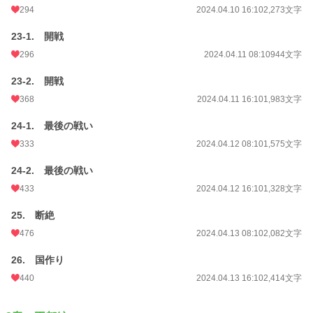
294
2024.04.10 16:10
2,273文字
23-1. 開戦
296
2024.04.11 08:10
944文字
23-2. 開戦
368
2024.04.11 16:10
1,983文字
24-1. 最後の戦い
333
2024.04.12 08:10
1,575文字
24-2. 最後の戦い
433
2024.04.12 16:10
1,328文字
25. 断絶
476
2024.04.13 08:10
2,082文字
26. 国作り
440
2024.04.13 16:10
2,414文字