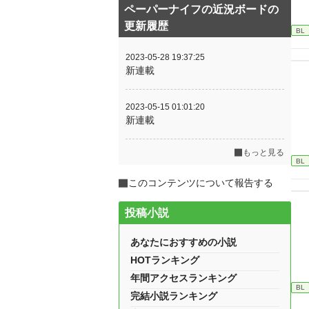
ペーパーナイフの近況ボードの
更新履歴
BL
2023-05-28 19:37:25
新連載
2023-05-15 01:01:20
新連載
もっと見る
BL
このコンテンツについて報告する
投稿小説
あなたにおすすめの小説
HOTランキング
年間アクセスランキング
BL
完結小説ランキング