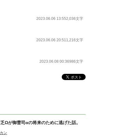
2023.06.06 13:55
2,036文字
2023.06.06 20:51
1,216文字
2023.06.08 00:36
986文字
貧乏Ωが御曹司αの将来のために逃げた話。
カン