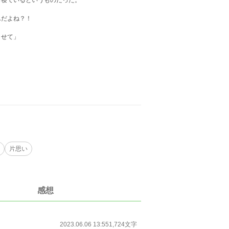
で寝ているというものだった。
んだよね？！
させて」
片思い
感想
2023.06.06 13:55
1,724文字