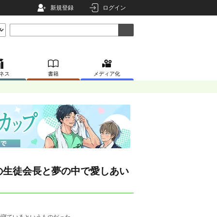
新規登録
ログイン
ネス
書籍
メディア化
いの生徒会長と夢の中で愛しあい