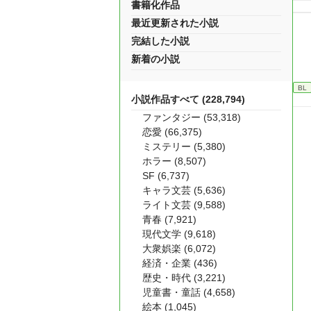
書籍化作品
最近更新された小説
完結した小説
新着の小説
BL
小説作品すべて (228,794)
ファンタジー (53,318)
恋愛 (66,375)
ミステリー (5,380)
ホラー (8,507)
SF (6,737)
キャラ文芸 (5,636)
ライト文芸 (9,588)
青春 (7,921)
現代文学 (9,618)
大衆娯楽 (6,072)
経済・企業 (436)
歴史・時代 (3,221)
児童書・童話 (4,658)
絵本 (1,045)