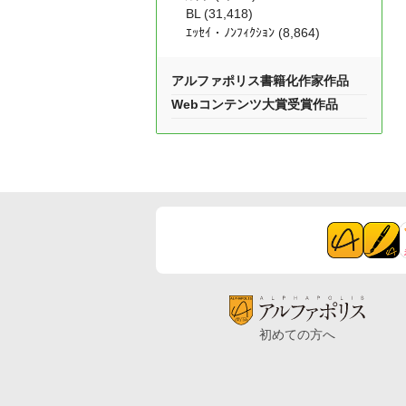
BL (31,418)
ｴｯｾｲ・ﾉﾝﾌｨｸｼｮﾝ (8,864)
アルファポリス書籍化作家作品
Webコンテンツ大賞受賞作品
初めての方へ