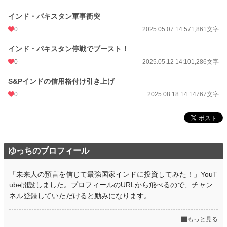
インド・パキスタン軍事衝突
0
2025.05.07 14:57
1,861文字
インド・パキスタン停戦でブースト！
0
2025.05.12 14:10
1,286文字
S&Pインドの信用格付け引き上げ
0
2025.08.18 14:14
767文字
ゆっちのプロフィール
「未来人の預言を信じて最強国家インドに投資してみた！」YouT
ube開設しました。プロフィールのURLから飛べるので、チャン
ネル登録していただけると励みになります。
もっと見る