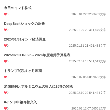
今日のインド株式
0
2025.01.22 22:23
469文字
DeepSeekショックの反発
0
2025.01.29 20:31
1,479文字
2025/01/31インド経済調査
0
2025.01.31 21:49
1,483文字
2025/02/01■2025～2026年度連邦予算発表
0
2025.02.01 18:53
1,519文字
トランプ関税１ヶ月延期
0
2025.02.05 00:09
653文字
米国鉄鋼とアルミニウムの輸入に25%の関税
0
2025.02.10 22:54
1,434文字
■インド中銀為替介入
0
2025.02.12 07:56
561文字