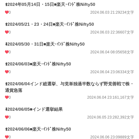
⬆️2024年05月14日・15日■楽天･ｲﾝﾄﾞ株Nifty50
0
2024.06.03 21:29
234文字
⬆️2024/05/21・23・24日■楽天･ｲﾝﾄﾞ株Nifty50
0
2024.06.03 22:36
607文字
⬇️2024/05/30・31日■楽天･ｲﾝﾄﾞ株Nifty50
0
2024.06.04 08:05
658文字
⬆️2024/06/03■楽天･ｲﾝﾄﾞ株Nifty50
0
2024.06.04 23:06
334文字
⬆️2024/06/04インド総選挙、与党単独過半数ならず野党善戦で株・
通貨急落
0
2024.06.04 23:16
1,167文字
⬇️2024/06/05■インド選挙結果
0
2024.06.05 23:28
2,392文字
⬆️2024/06/06■楽天･ｲﾝﾄﾞ株Nifty50
0
2024.06.06 23:09
889文字