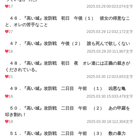
17
2025.03.29 00:02
3,074文字
４６．『高い城』攻防戦 初日 午後（１） 彼女の得意なこ
と、オレの苦手なこと
27
2025.03.29 12:03
2,172文字
４７．『高い城』攻防戦 午後（２） 誰も死んで欲しくない
16
2025.03.29 20:11
1,907文字
４８．『高い城』攻防戦 初日 夜 オレ達には正義の裁きが
くだされている。
21
2025.03.30 12:02
3,653文字
４９．『高い城』攻防戦 二日目 午前 （１） 凶悪な亀
16
2025.03.30 15:03
3,479文字
５０．『高い城』攻防戦 二日目 午前 （２） あの甲羅を
叩き割れ！
18
2025.03.30 18:11
2,304文字
５１．『高い城』攻防戦 二日目 午前 （３） 数の暴力