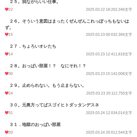
２５。我ながらいい仕事。
22
2025.03.22 18:20
2,346文字
２６。そういう意図はまったくぜんぜんこれっぽっちもないは
ず。
15
2025.03.23 00:03
2,394文字
２７．ちょろいオレたち
14
2025.03.23 12:41
1,818文字
２８。おっぱい部屋！？ なにそれ！？
30
2025.03.23 15:14
2,008文字
２９。止められない。もう止まらない。
24
2025.03.23 20:11
2,750文字
３０。元奥方ってばスゴイヒトダッタンデスネ
31
2025.03.24 12:03
4,014文字
３１．地獄のおっぱい部屋
20
2025.03.24 20:01
2,544文字