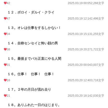
42
2025.03.19 00:05
2,266文字
１２．ボロイ・ダルイ・クライ
47
2025.03.19 12:14
2,496文字
１３。オレは仕事をするしかない！
34
2025.03.19 15:13
1,255文字
１４．自称センセイと怖い顔の男
38
2025.03.19 20:27
1,722文字
１５。最後までバカ正直にやる人間
31
2025.03.20 00:04
3,007文字
１６。仕事！ 仕事！ 仕事！
16
2025.03.20 12:40
3,716文字
１７。２年の月日が流れ去り
21
2025.03.20 18:14
2,030文字
１８。ありふれた一日のはじまり。