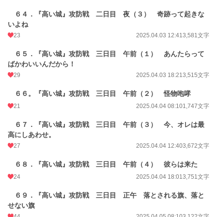
６４．『高い城』攻防戦 二日目 夜（３） 奇跡って起きな
いよね
23
2025.04.03 12:41
3,581文字
６５．『高い城』攻防戦 三日目 午前（１） あんたらって
ばかわいいんだから！
29
2025.04.03 18:21
3,515文字
６６。『高い城』攻防戦 三日目 午前（２） 怪物咆哮
21
2025.04.04 08:10
1,747文字
６７．『高い城』攻防戦 三日目 午前（３） 今、オレは最
高にしあわせ。
27
2025.04.04 12:40
3,672文字
６８．『高い城』攻防戦 三日目 午前（４） 彼らは来た
24
2025.04.04 18:01
3,751文字
６９．『高い城』攻防戦 三日目 正午 落とされる旗、落と
せない旗
44
2025.04.05 08:10
3,122文字