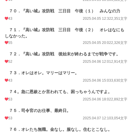
７０．『高い城』攻防戦 三日目 午後（１） みんなの力
43
2025.04.05 12:32
2,351文字
７１．『高い城』攻防戦 三日目 午後（２） オレはなにも
しなかった。
55
2025.04.05 20:02
2,326文字
７２．『高い城』攻防戦 後始末が終わるまでが戦争です。
52
2025.04.06 12:01
2,914文字
７３．オレはオレ。マリーはマリー。
43
2025.04.06 15:03
3,630文字
７４。急に恩赦とか言われても、困っちゃうんですよ。
53
2025.04.06 18:02
2,892文字
７５．司令官のお仕事、最終日。
53
2025.04.07 12:10
3,054文字
７６．オレたち無職。金なし。服なし。住むとこなし。