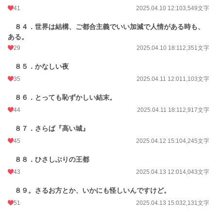
41
2025.04.10 12:10
3,549文字
８４．世界は結構、ご都合主義でいい加減で人情がある時も、
ある。
29
2025.04.10 18:11
2,351文字
８５．かなしい夜
35
2025.04.11 12:01
1,103文字
８６．とっても恥ずかしい結末。
44
2025.04.11 18:11
2,917文字
８７．さらば『高い城』
45
2025.04.12 15:10
4,245文字
８８．ひさしぶりの王都
43
2025.04.13 12:01
4,043文字
８９。さるお方とか、いかにも怪しいんですけど。
51
2025.04.13 15:03
2,131文字