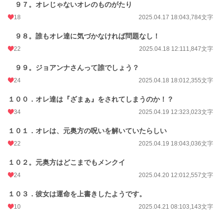
９７。オレじゃないオレのものがたり
18
2025.04.17 18:04
3,784文字
９８。誰もオレ達に気づかなければ問題なし！
22
2025.04.18 12:11
1,847文字
９９。ジョアンナさんって誰でしょう？
24
2025.04.18 18:01
2,355文字
１００．オレ達は『ざまぁ』をされてしまうのか！？
34
2025.04.19 12:32
3,023文字
１０１．オレは、元奥方の呪いを解いていたらしい
22
2025.04.19 18:04
3,036文字
１０２。元奥方はどこまでもメンクイ
24
2025.04.20 12:01
2,557文字
１０３．彼女は運命を上書きしたようです。
10
2025.04.21 08:10
3,143文字