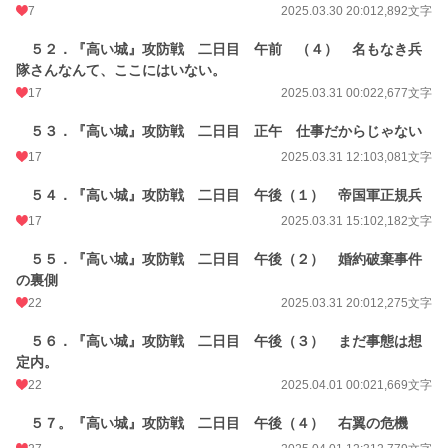
7
2025.03.30 20:01
2,892文字
５２．『高い城』攻防戦 二日目 午前 （４） 名もなき兵
隊さんなんて、ここにはいない。
17
2025.03.31 00:02
2,677文字
５３．『高い城』攻防戦 二日目 正午 仕事だからじゃない
17
2025.03.31 12:10
3,081文字
５４．『高い城』攻防戦 二日目 午後（１） 帝国軍正規兵
17
2025.03.31 15:10
2,182文字
５５．『高い城』攻防戦 二日目 午後（２） 婚約破棄事件
の裏側
22
2025.03.31 20:01
2,275文字
５６．『高い城』攻防戦 二日目 午後（３） まだ事態は想
定内。
22
2025.04.01 00:02
1,669文字
５７。『高い城』攻防戦 二日目 午後（４） 右翼の危機