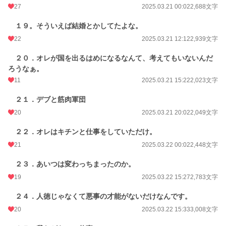
27
2025.03.21 00:02
2,688文字
１９。そういえば結婚とかしてたよな。
22
2025.03.21 12:12
2,939文字
２０．オレが国を出るはめになるなんて、考えてもいないんだ
ろうなぁ。
11
2025.03.21 15:22
2,023文字
２１．デブと筋肉軍団
20
2025.03.21 20:02
2,049文字
２２．オレはキチンと仕事をしていただけ。
21
2025.03.22 00:02
2,448文字
２３．あいつは変わっちまったのか。
19
2025.03.22 15:27
2,783文字
２４．人徳じゃなくて悪事の才能がないだけなんです。
20
2025.03.22 15:33
3,008文字