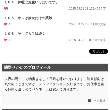
１０４．休暇はお腹いっぱいです。
8
2025.04.21 18:10
2,409文字
１０５。オレは彼女だけの英雄
14
2025.04.22 18:11
1,842文字
１０６．そして人生は続く
67
2025.04.23 18:03
5,066文字
隅野せかいのプロフィール
世界の隅っこで物書きをして日銭を稼いでおります。読書傾向は
気の向くままですが、ノンフィクションが好きです。お仕事と書
く傾向が違うのでペンネームは変えております。
もっと見る