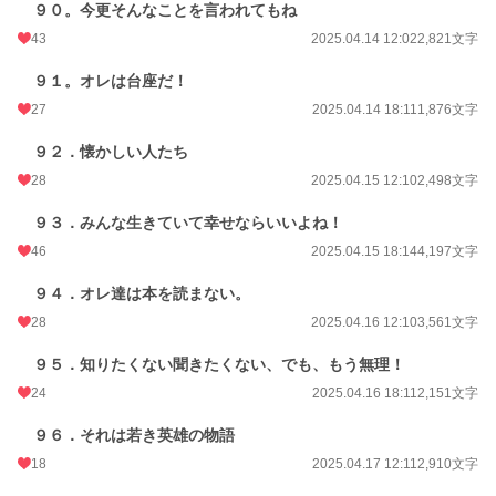
９０。今更そんなことを言われてもね
43
2025.04.14 12:02
2,821文字
９１。オレは台座だ！
27
2025.04.14 18:11
1,876文字
９２．懐かしい人たち
28
2025.04.15 12:10
2,498文字
９３．みんな生きていて幸せならいいよね！
46
2025.04.15 18:14
4,197文字
９４．オレ達は本を読まない。
28
2025.04.16 12:10
3,561文字
９５．知りたくない聞きたくない、でも、もう無理！
24
2025.04.16 18:11
2,151文字
９６．それは若き英雄の物語
18
2025.04.17 12:11
2,910文字