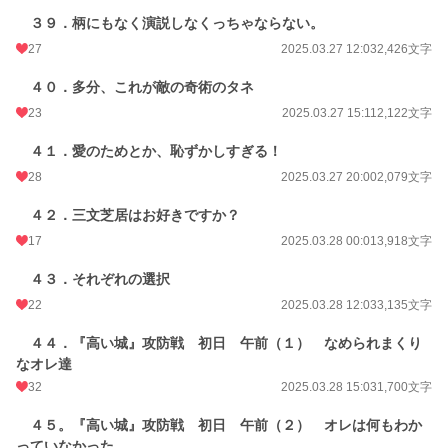
３９．柄にもなく演説しなくっちゃならない。
27
2025.03.27 12:03
2,426文字
４０．多分、これが敵の奇術のタネ
23
2025.03.27 15:11
2,122文字
４１．愛のためとか、恥ずかしすぎる！
28
2025.03.27 20:00
2,079文字
４２．三文芝居はお好きですか？
17
2025.03.28 00:01
3,918文字
４３．それぞれの選択
22
2025.03.28 12:03
3,135文字
４４．『高い城』攻防戦 初日 午前（１） なめられまくり
なオレ達
32
2025.03.28 15:03
1,700文字
４５。『高い城』攻防戦 初日 午前（２） オレは何もわか
っていなかった。