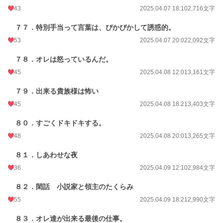
43
2025.04.07 18:10
2,716文字
７７．特別手当って言葉は、ぴかぴかして誘惑的。
53
2025.04.07 20:02
2,092文字
７８．オレは怒っているんだ。
45
2025.04.08 12:01
3,161文字
７９．出来る貴族様は怖い
45
2025.04.08 18:21
3,403文字
８０．すごくドキドキする。
48
2025.04.08 20:01
3,265文字
８１．しあわせな夜
36
2025.04.09 12:10
2,984文字
８２．閑話 小説家と領主のたくらみ
55
2025.04.09 18:21
2,990文字
８３．オレ達が出来る最後の仕事。