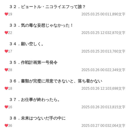
３２．ピョートル・ニコライエフって誰？
19
2025.03.25 00:01
1,890文字
３３．気の毒な妄想じゃなかった！
22
2025.03.25 12:03
2,870文字
３４．願い空しく。
17
2025.03.25 20:01
3,760文字
３５．作戦計画第一号発令
28
2025.03.26 00:02
2,349文字
３６．書類が完璧に用意できないと、落ち着かない
18
2025.03.26 12:10
3,698文字
３７．お仕事が終わったら。
16
2025.03.26 20:01
3,815文字
３８．未来はつないだ手の中に
36
2025.03.27 00:03
2,064文字