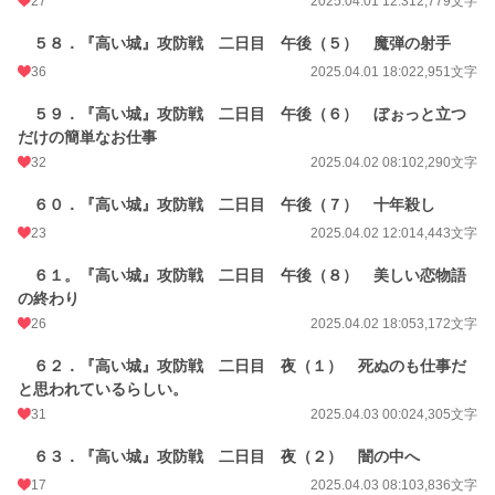
27
2025.04.01 12:31
2,779文字
５８．『高い城』攻防戦 二日目 午後（５） 魔弾の射手
36
2025.04.01 18:02
2,951文字
５９．『高い城』攻防戦 二日目 午後（６） ぼぉっと立つ
だけの簡単なお仕事
32
2025.04.02 08:10
2,290文字
６０．『高い城』攻防戦 二日目 午後（７） 十年殺し
23
2025.04.02 12:01
4,443文字
６１。『高い城』攻防戦 二日目 午後（８） 美しい恋物語
の終わり
26
2025.04.02 18:05
3,172文字
６２．『高い城』攻防戦 二日目 夜（１） 死ぬのも仕事だ
と思われているらしい。
31
2025.04.03 00:02
4,305文字
６３．『高い城』攻防戦 二日目 夜（２） 闇の中へ
17
2025.04.03 08:10
3,836文字