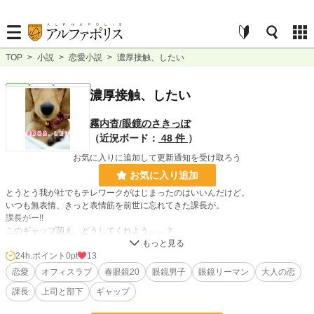
TOP
>
小説
>
恋愛小説
>
濃厚接触、したい
恋愛
完結
ｼｮｰﾄｼｮｰﾄ
濃厚接触、したい
霧内杳/眼鏡のさきっぽ
（近況ボード：
48 件
）
お気に入りに追加して更新通知を受け取ろう
お気に入り追加
とうとう我が社でもテレワークがはじまったのはいいんだけど。
いつも無表情、きっと表情筋を前世に忘れてきた課長が。
課長がー!!
このギャップ萌え、どうしてくれよう……？
******
24h.ポイント
0pt
13
2020/04/30 公開
恋愛
オフィスラブ
春眼鏡20
眼鏡男子
眼鏡リーマン
大人の恋
課長
上司と部下
ギャップ
******
表紙画像 Photo by Henry & Co. on Unsplash