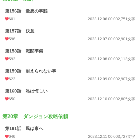
第156話 最悪の事態
601
2023.12.06 00:00
2,751文字
第157話 決意
598
2023.12.07 00:00
2,901文字
第158話 戦闘準備
592
2023.12.08 00:00
2,113文字
第159話 耐えられない事
622
2023.12.09 00:00
2,907文字
第160話 私は悔しい
650
2023.12.10 00:00
2,805文字
第20章 ダンジョン攻略依頼
第161話 風は東へ
646
2023.12.11 00:00
3,727文字