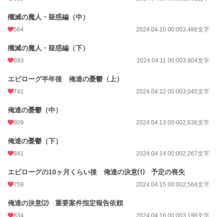
殲滅の魔人・疑惑編（中）
564
2024.04.10 00:00
3,486文字
殲滅の魔人・疑惑編（下）
693
2024.04.11 00:00
3,904文字
エピローグ半年後 俺達の憂鬱（上）
741
2024.04.12 00:00
3,045文字
俺達の憂鬱（中）
809
2024.04.13 00:00
2,636文字
俺達の憂鬱（下）
841
2024.04.14 00:00
2,267文字
エピローグの10ヶ月くらい後 俺達の決意⑴ 予定の喪失
759
2024.04.15 00:00
2,564文字
俺達の決意⑵ 重要案件指定報告依頼
834
2024.04.16 00:00
3,198文字