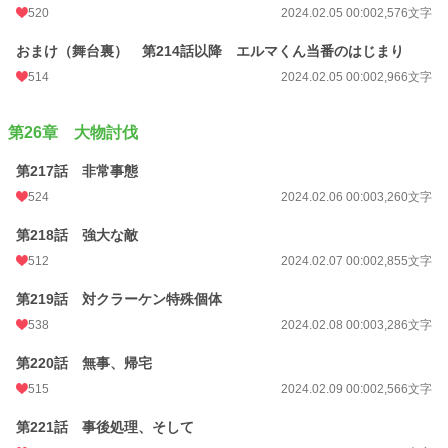
520
2024.02.05 00:00
2,576文字
おまけ（舞台裏） 第214話以降 エルマくん当番のはじまり
514
2024.02.05 00:00
2,966文字
第26章 大物討伐
第217話 非常事態
524
2024.02.06 00:00
3,260文字
第218話 強大な敵
512
2024.02.07 00:00
2,855文字
第219話 対クラーケン特殊個体
538
2024.02.08 00:00
3,286文字
第220話 無事、帰宅
515
2024.02.09 00:00
2,566文字
第221話 事後処理、そして