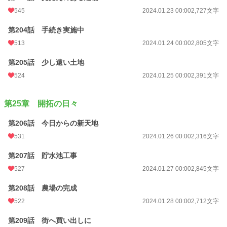
545
2024.01.23 00:00
2,727文字
第204話 手続き実施中
513
2024.01.24 00:00
2,805文字
第205話 少し遠い土地
524
2024.01.25 00:00
2,391文字
第25章 開拓の日々
第206話 今日からの新天地
531
2024.01.26 00:00
2,316文字
第207話 貯水池工事
527
2024.01.27 00:00
2,845文字
第208話 農場の完成
522
2024.01.28 00:00
2,712文字
第209話 街へ買い出しに