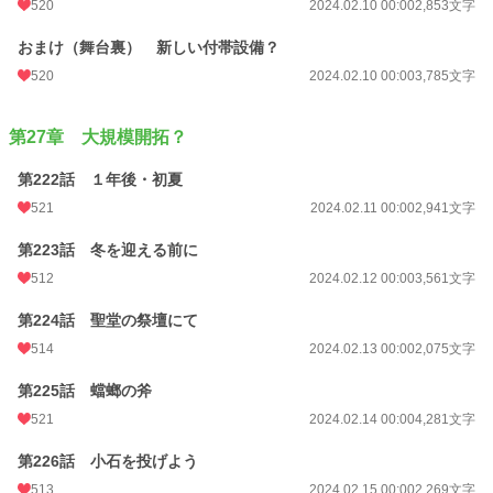
520
2024.02.10 00:00
2,853文字
おまけ（舞台裏） 新しい付帯設備？
520
2024.02.10 00:00
3,785文字
第27章 大規模開拓？
第222話 １年後・初夏
521
2024.02.11 00:00
2,941文字
第223話 冬を迎える前に
512
2024.02.12 00:00
3,561文字
第224話 聖堂の祭壇にて
514
2024.02.13 00:00
2,075文字
第225話 蟷螂の斧
521
2024.02.14 00:00
4,281文字
第226話 小石を投げよう
513
2024.02.15 00:00
2,269文字