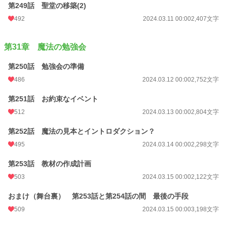
第249話 聖堂の移築(2)
492
2024.03.11 00:00
2,407文字
第31章 魔法の勉強会
第250話 勉強会の準備
486
2024.03.12 00:00
2,752文字
第251話 お約束なイベント
512
2024.03.13 00:00
2,804文字
第252話 魔法の見本とイントロダクション？
495
2024.03.14 00:00
2,298文字
第253話 教材の作成計画
503
2024.03.15 00:00
2,122文字
おまけ（舞台裏） 第253話と第254話の間 最後の手段
509
2024.03.15 00:00
3,198文字