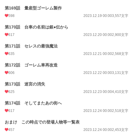
第169話 量産型ゴーレム製作
598
2023.12.19 00:00
3,557文字
第170話 台車の名前は銀●伝から
617
2023.12.20 00:00
2,900文字
第171話 セレスの最強魔法
635
2023.12.21 00:00
2,568文字
第172話 ゴーレム車再改造
606
2023.12.22 00:00
3,131文字
第173話 迷宮の消失
625
2023.12.23 00:00
4,410文字
第174話 そしてまたあの街へ
617
2023.12.24 00:00
2,518文字
おまけ この時点での登場人物等一覧表
457
2023.12.24 00:00
2,453文字