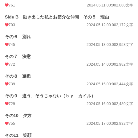
761
2024.05.11 00:00
2,080文字
Side B 動き出した私とお節介な仲間 その５ 理由
703
2024.05.12 00:00
2,172文字
その６ 別れ
745
2024.05.13 00:00
2,958文字
その７ 決意
772
2024.05.14 00:00
2,982文字
その８ 邂逅
739
2024.05.15 00:00
2,444文字
その９ 違う、そうじゃない（ｂｙ カイル）
729
2024.05.16 00:00
2,480文字
その10 夕方
755
2024.05.17 00:00
2,832文字
その11 笑顔