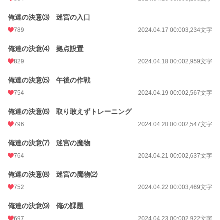
俺達の決意⑶ 迷宮の入口
789
2024.04.17 00:00
3,234文字
俺達の決意⑷ 拠点設置
829
2024.04.18 00:00
2,959文字
俺達の決意⑸ 午後の作戦
754
2024.04.19 00:00
2,567文字
俺達の決意⑹ 取り敢えずトレーニング
796
2024.04.20 00:00
2,547文字
俺達の決意⑺ 迷宮の魔物
764
2024.04.21 00:00
2,637文字
俺達の決意⑻ 迷宮の魔物⑵
752
2024.04.22 00:00
3,469文字
俺達の決意⑼ 俺の課題
697
2024.04.23 00:00
2,922文字