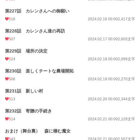
第227話 カレンさんへの御願い
516
2024.02.16 00:00
2,417文字
第228話 カレンさん達の再訪
507
2024.02.17 00:00
2,603文字
第229話 場所の決定
524
2024.02.18 00:00
2,099文字
第230話 楽しくチートな農場開拓
506
2024.02.19 00:00
2,270文字
第231話 新しい村
513
2024.02.20 00:00
2,344文字
第232話 寄贈の手続き
514
2024.02.21 00:00
2,129文字
おまけ（舞台裏） 森に棲む魔女
543
2024.02.21 00:00
2,507文字