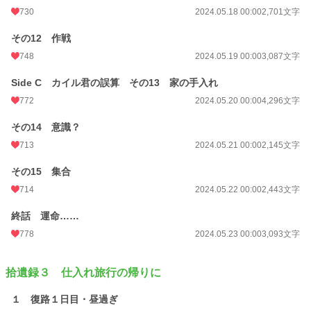
730
2024.05.18 00:00
2,701文字
その12 作戦
748
2024.05.19 00:00
3,087文字
Side C カイル君の誤算 その13 家の手入れ
772
2024.05.20 00:00
4,296文字
その14 意識？
713
2024.05.21 00:00
2,145文字
その15 集合
714
2024.05.22 00:00
2,443文字
終話 運命……
778
2024.05.23 00:00
3,093文字
拾遺録３ 仕入れ旅行の帰りに
１ 復路１日目・昼過ぎ