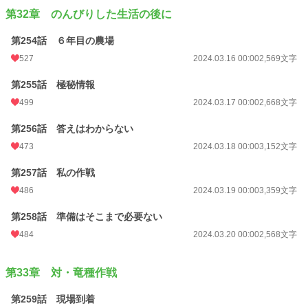
第32章 のんびりした生活の後に
第254話 ６年目の農場
527
2024.03.16 00:00
2,569文字
第255話 極秘情報
499
2024.03.17 00:00
2,668文字
第256話 答えはわからない
473
2024.03.18 00:00
3,152文字
第257話 私の作戦
486
2024.03.19 00:00
3,359文字
第258話 準備はそこまで必要ない
484
2024.03.20 00:00
2,568文字
第33章 対・竜種作戦
第259話 現場到着