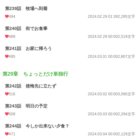
第239話 牧場へ到着
494
2024.02.29 01:39
2,295文字
第240話 街でお食事
489
2024.02.29 00:00
2,519文字
第241話 お家に帰ろう
495
2024.03.01 00:00
2,807文字
第29章 ちょっとだけ単独行
第242話 後悔先に立たず
516
2024.03.02 00:00
3,090文字
第243話 明日の予定
509
2024.03.03 00:00
2,294文字
第244話 今しか出来ない夕食？
471
2024.03.04 00:00
2,129文字