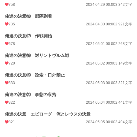
758
2024.04.29 00:00
3,342文字
俺達の決意⒃ 部隊到着
735
2024.04.30 00:00
2,921文字
俺達の決意⒄ 作戦開始
678
2024.05.01 00:00
2,268文字
俺達の決意⒅ 対リントヴルム戦
720
2024.05.02 00:00
3,149文字
俺達の決意⒆ 詮索・口外禁止
833
2024.05.03 00:00
3,321文字
俺達の決意⒇ 事態の収拾
822
2024.05.04 00:00
2,441文字
俺達の決意 エピローグ 俺とレウスの決意
821
2024.05.05 00:00
3,494文字