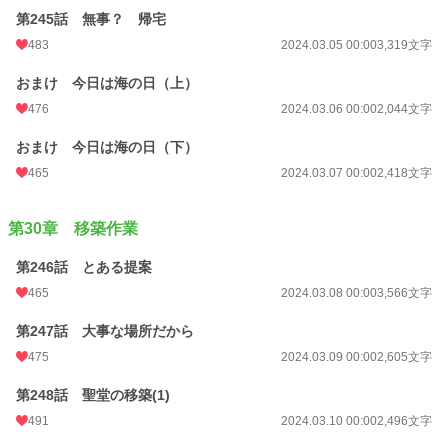
第245話 無事？ 帰宅
483
2024.03.05 00:00
3,319文字
おまけ 今日は海の日（上）
476
2024.03.06 00:00
2,044文字
おまけ 今日は海の日（下）
465
2024.03.07 00:00
2,418文字
第30章 移築作業
第246話 とある提案
465
2024.03.08 00:00
3,566文字
第247話 大事な場所だから
475
2024.03.09 00:00
2,605文字
第248話 聖堂の移築(1)
491
2024.03.10 00:00
2,496文字