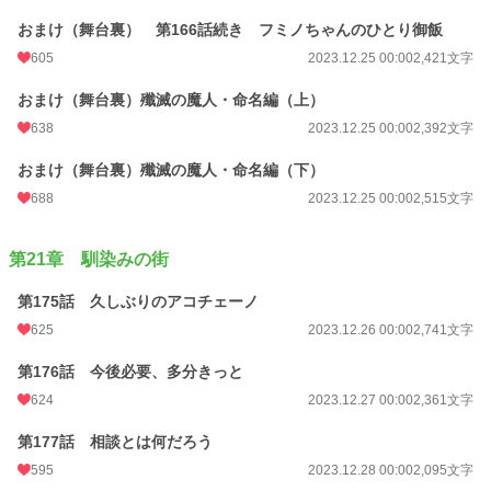
おまけ（舞台裏） 第166話続き フミノちゃんのひとり御飯
605
2023.12.25 00:00
2,421文字
おまけ（舞台裏）殲滅の魔人・命名編（上）
638
2023.12.25 00:00
2,392文字
おまけ（舞台裏）殲滅の魔人・命名編（下）
688
2023.12.25 00:00
2,515文字
第21章 馴染みの街
第175話 久しぶりのアコチェーノ
625
2023.12.26 00:00
2,741文字
第176話 今後必要、多分きっと
624
2023.12.27 00:00
2,361文字
第177話 相談とは何だろう
595
2023.12.28 00:00
2,095文字