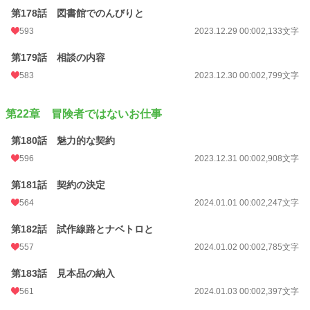
第178話 図書館でのんびりと
593
2023.12.29 00:00
2,133文字
第179話 相談の内容
583
2023.12.30 00:00
2,799文字
第22章 冒険者ではないお仕事
第180話 魅力的な契約
596
2023.12.31 00:00
2,908文字
第181話 契約の決定
564
2024.01.01 00:00
2,247文字
第182話 試作線路とナベトロと
557
2024.01.02 00:00
2,785文字
第183話 見本品の納入
561
2024.01.03 00:00
2,397文字