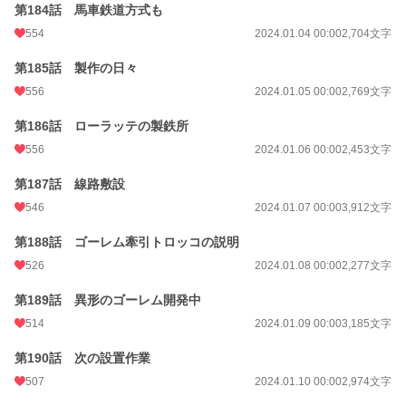
第184話 馬車鉄道方式も
554
2024.01.04 00:00
2,704文字
第185話 製作の日々
556
2024.01.05 00:00
2,769文字
第186話 ローラッテの製鉄所
556
2024.01.06 00:00
2,453文字
第187話 線路敷設
546
2024.01.07 00:00
3,912文字
第188話 ゴーレム牽引トロッコの説明
526
2024.01.08 00:00
2,277文字
第189話 異形のゴーレム開発中
514
2024.01.09 00:00
3,185文字
第190話 次の設置作業
507
2024.01.10 00:00
2,974文字