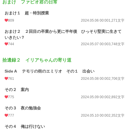
おまけ ファビオ君の日常
おまけ１ 超・特別授業
809
2024.05.06 00:00
1,271文字
おまけ２ ２回目の卒業から更に半年後 ひっそり堅実に生きて
いきたい？
744
2024.05.07 00:00
3,748文字
拾遺録２ イリアちゃんの寄り道
Side A テモリの街のエミリオ その１ 出会い
761
2024.05.08 00:00
2,706文字
その２ 案内
775
2024.05.09 00:00
2,892文字
その３ 夜の勉強会
777
2024.05.10 00:00
2,352文字
その４ 俺は行けない