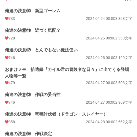
俺達の決意⑽ 新型ゴーレム
733
2024.04.24 00:00
3,368文字
俺達の決意⑾ 近づく気配？
728
2024.04.25 00:00
2,553文字
俺達の決意⑿ とんでもない魔法使い
746
2024.04.26 00:00
3,199文字
おまけメモ 拾遺録『カイル君の冒険者な日々』に出てくる登場
人物等一覧
479
2024.04.27 00:00
3,508文字
俺達の決意⒀ 作戦の妥当性
746
2024.04.27 00:00
2,969文字
俺達の決意⒁ 竜種討伐者（ドラゴン・スレイヤー）
858
2024.04.28 00:00
2,662文字
俺達の決意⒂ 作戦決定