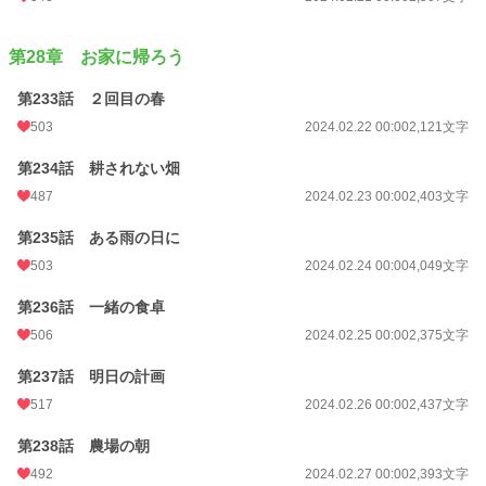
第28章 お家に帰ろう
第233話 ２回目の春
503
2024.02.22 00:00
2,121文字
第234話 耕されない畑
487
2024.02.23 00:00
2,403文字
第235話 ある雨の日に
503
2024.02.24 00:00
4,049文字
第236話 一緒の食卓
506
2024.02.25 00:00
2,375文字
第237話 明日の計画
517
2024.02.26 00:00
2,437文字
第238話 農場の朝
492
2024.02.27 00:00
2,393文字