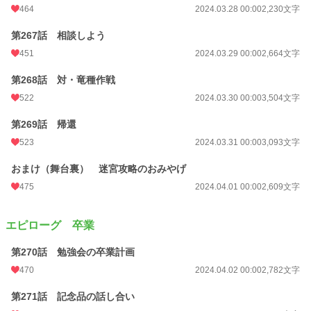
464
2024.03.28 00:00
2,230文字
第267話 相談しよう
451
2024.03.29 00:00
2,664文字
第268話 対・竜種作戦
522
2024.03.30 00:00
3,504文字
第269話 帰還
523
2024.03.31 00:00
3,093文字
おまけ（舞台裏） 迷宮攻略のおみやげ
475
2024.04.01 00:00
2,609文字
エピローグ 卒業
第270話 勉強会の卒業計画
470
2024.04.02 00:00
2,782文字
第271話 記念品の話し合い