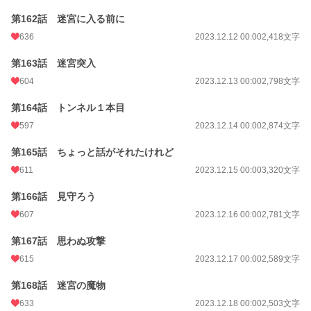
第162話 迷宮に入る前に
636
2023.12.12 00:00
2,418文字
第163話 迷宮突入
604
2023.12.13 00:00
2,798文字
第164話 トンネル１本目
597
2023.12.14 00:00
2,874文字
第165話 ちょっと話がそれたけれど
611
2023.12.15 00:00
3,320文字
第166話 見守ろう
607
2023.12.16 00:00
2,781文字
第167話 思わぬ攻撃
615
2023.12.17 00:00
2,589文字
第168話 迷宮の魔物
633
2023.12.18 00:00
2,503文字