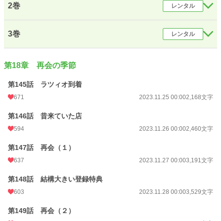
2巻
レンタル
3巻
レンタル
第18章 再会の季節
第145話 ラツィオ到着
671
2023.11.25 00:00
2,168文字
第146話 昔来ていた店
594
2023.11.26 00:00
2,460文字
第147話 再会（１）
637
2023.11.27 00:00
3,191文字
第148話 結構大きい登録特典
603
2023.11.28 00:00
3,529文字
第149話 再会（２）