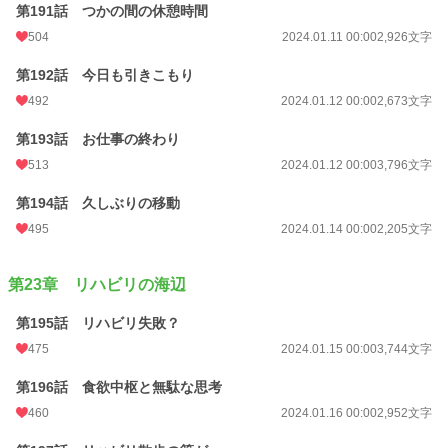
第191話 つかの間の休憩時間
504
2024.01.11 00:00
2,926文字
第192話 今日も引きこもり
492
2024.01.12 00:00
2,673文字
第193話 お仕事の終わり
513
2024.01.12 00:00
3,796文字
第194話 久しぶりの移動
495
2024.01.14 00:00
2,205文字
第23章 リハビリの海辺
第195話 リハビリ失敗？
475
2024.01.15 00:00
3,744文字
第196話 食欲中枢と無駄な思考
460
2024.01.16 00:00
2,952文字