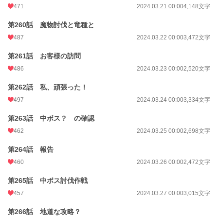
471
2024.03.21 00:00
4,148文字
第260話 魔物討伐と竜種と
487
2024.03.22 00:00
3,472文字
第261話 お客様の訪問
486
2024.03.23 00:00
2,520文字
第262話 私、頑張った！
497
2024.03.24 00:00
3,334文字
第263話 中ボス？ の確認
462
2024.03.25 00:00
2,698文字
第264話 報告
460
2024.03.26 00:00
2,472文字
第265話 中ボス討伐作戦
457
2024.03.27 00:00
3,015文字
第266話 地道な攻略？