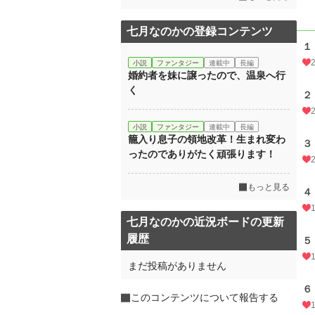
七月なのかの登録コンテンツ
１
小説
ファンタジー
連載中
長編
婚約者を妹に譲ったので、温泉へ行
く
２
小説
ファンタジー
連載中
長編
籠入り息子の領地改革！生まれ変わ
３
ったのでありがたく頑張ります！
もっと見る
４
七月なのかの近況ボードの更新
履歴
５
まだ投稿がありません
６
このコンテンツについて報告する