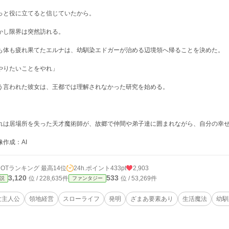
っと役に立てると信じていたから。
かし限界は突然訪れる。
も体も疲れ果てたエルナは、幼馴染エドガーが治める辺境領へ帰ることを決めた。
やりたいことをやれ」
う言われた彼女は、王都では理解されなかった研究を始める。
れは居場所を失った天才魔術師が、故郷で仲間や弟子達に囲まれながら、自分の幸
像作成：AI
HOTランキング 最高14位
24h.ポイント
433pt
2,903
3,120
533
位 / 228,635件
位 / 53,269件
説
ファンタジー
女主人公
領地経営
スローライフ
発明
ざまあ要素あり
生活魔法
幼馴