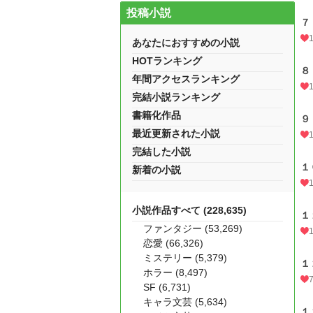
投稿小説
７
あなたにおすすめの小説
HOTランキング
８
年間アクセスランキング
完結小説ランキング
書籍化作品
９
最近更新された小説
完結した小説
１
新着の小説
小説作品すべて (228,635)
１
ファンタジー (53,269)
恋愛 (66,326)
ミステリー (5,379)
１
ホラー (8,497)
SF (6,731)
キャラ文芸 (5,634)
１