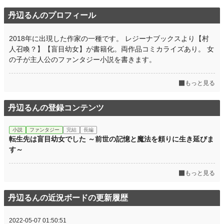
丹辺るんのプロフィール
2018年に出現した作家の一種です。 レジーナブックスより【村
人召喚？】【盲目幼女】が書籍化。両作品コミカライズあり。 女
の子が主人公のファンタジー小説を書きます。
もっと見る
丹辺るんの登録コンテンツ
小説
ファンタジー
完結
長編
転生先は盲目幼女でした ～前世の記憶と魔法を頼りに生き延びま
す～
もっと見る
丹辺るんの近況ボードの更新履歴
2022-05-07 01:50:51