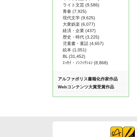
ライト文芸 (9,586)
青春 (7,925)
現代文学 (9,625)
大衆娯楽 (6,077)
経済・企業 (437)
歴史・時代 (3,225)
児童書・童話 (4,657)
絵本 (1,051)
BL (31,452)
ｴｯｾｲ・ﾉﾝﾌｨｸｼｮﾝ (8,868)
アルファポリス書籍化作家作品
Webコンテンツ大賞受賞作品