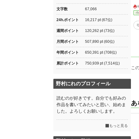
文字数
67,066
小
24h.ポイント
16,217 pt (67位)
週間ポイント
120,262 pt (73位)
月間ポイント
507,890 pt (60位)
年間ポイント
650,391 pt (708位)
累計ポイント
750,939 pt (7,514位)
こ
野村にれのプロフィール
読むのが好きです。自分でも好みの
あ
作品を書いてみたいと思い、始めま
した。よろしくお願いします。
もっと見る