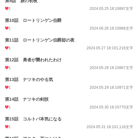
第9話 旅の初夜
1
2024.05.25 18:10
897文字
第10話 ロートリンゲン伯爵
1
2024.05.26 18:10
886文字
第11話 ロートリンゲン伯爵邸の夜
1
2024.05.27 18:10
1,216文字
第12話 勇者が襲われたわけ
1
2024.05.28 18:10
867文字
第13話 ナツキのやる気
1
2024.05.29 18:10
971文字
第14話 ナツキの剣技
1
2024.05.30 18:10
770文字
第15話 コルトバ本気になる
1
2024.05.31 18:10
1,118文字