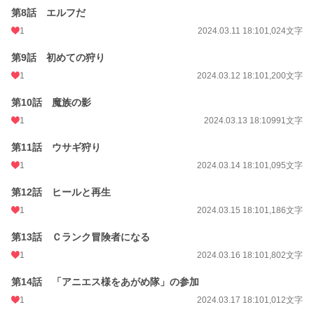
第8話 エルフだ
1
2024.03.11 18:10
1,024文字
第9話 初めての狩り
1
2024.03.12 18:10
1,200文字
第10話 魔族の影
1
2024.03.13 18:10
991文字
第11話 ウサギ狩り
1
2024.03.14 18:10
1,095文字
第12話 ヒールと再生
1
2024.03.15 18:10
1,186文字
第13話 Ｃランク冒険者になる
1
2024.03.16 18:10
1,802文字
第14話 「アニエス様をあがめ隊」の参加
1
2024.03.17 18:10
1,012文字