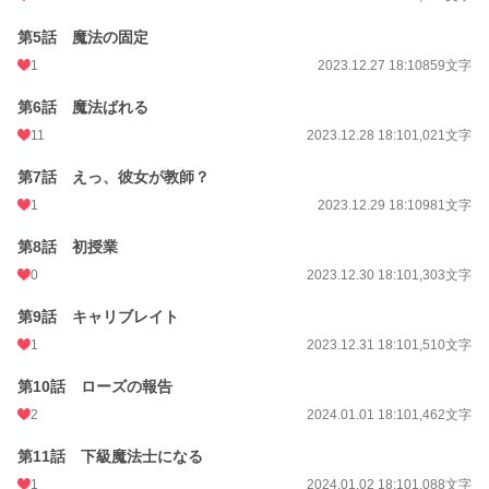
第5話 魔法の固定
1
2023.12.27 18:10
859文字
第6話 魔法ばれる
11
2023.12.28 18:10
1,021文字
第7話 えっ、彼女が教師？
1
2023.12.29 18:10
981文字
第8話 初授業
0
2023.12.30 18:10
1,303文字
第9話 キャリブレイト
1
2023.12.31 18:10
1,510文字
第10話 ローズの報告
2
2024.01.01 18:10
1,462文字
第11話 下級魔法士になる
1
2024.01.02 18:10
1,088文字