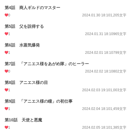
第4話 商人ギルドのマスター
0
2024.01.30 18:10
1,205文字
第5話 父を説得する
1
2024.01.31 18:10
965文字
第6話 水蒸気爆発
1
2024.02.01 18:10
799文字
第7話 「アニエス様をあがめ隊」のヒーラー
0
2024.02.02 18:10
802文字
第8話 アニエス様の目
1
2024.02.03 19:10
1,003文字
第9話 「アニエス様の瞳」の初仕事
1
2024.02.04 18:10
1,459文字
第10話 天使と悪魔
1
2024.02.05 18:10
1,385文字