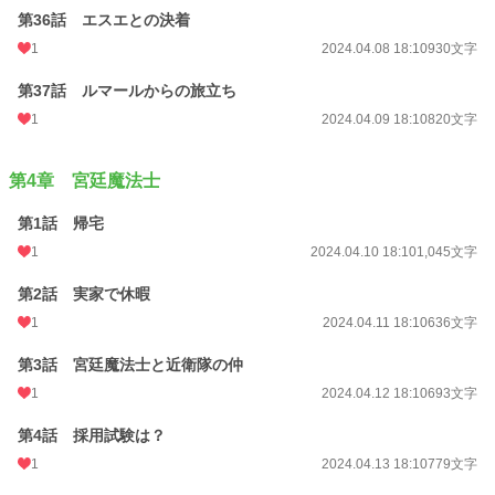
第36話 エスエとの決着
1
2024.04.08 18:10
930文字
第37話 ルマールからの旅立ち
1
2024.04.09 18:10
820文字
第4章 宮廷魔法士
第1話 帰宅
1
2024.04.10 18:10
1,045文字
第2話 実家で休暇
1
2024.04.11 18:10
636文字
第3話 宮廷魔法士と近衛隊の仲
1
2024.04.12 18:10
693文字
第4話 採用試験は？
1
2024.04.13 18:10
779文字