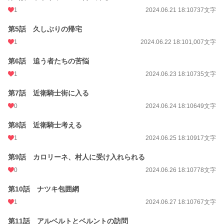
1
2024.06.21 18:10
737文字
第5話 久しぶりの帰宅
1
2024.06.22 18:10
1,007文字
第6話 追う者たちの苦悩
1
2024.06.23 18:10
735文字
第7話 近衛騎士街に入る
0
2024.06.24 18:10
649文字
第8話 近衛騎士考える
1
2024.06.25 18:10
917文字
第9話 カロリーネ、村人に受け入れられる
0
2024.06.26 18:10
778文字
第10話 ナツキ包囲網
1
2024.06.27 18:10
767文字
第11話 アルベルトとベルントの訪問