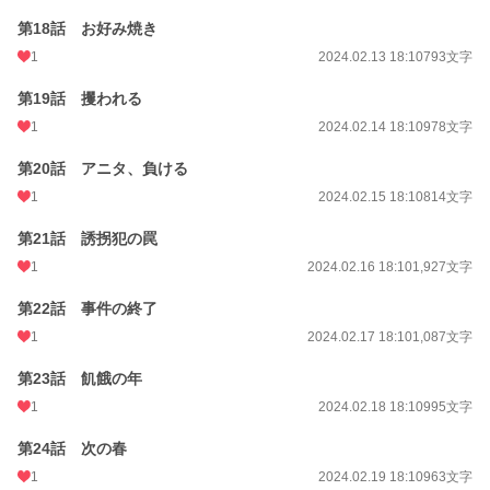
第18話 お好み焼き
1
2024.02.13 18:10
793文字
第19話 攫われる
1
2024.02.14 18:10
978文字
第20話 アニタ、負ける
1
2024.02.15 18:10
814文字
第21話 誘拐犯の罠
1
2024.02.16 18:10
1,927文字
第22話 事件の終了
1
2024.02.17 18:10
1,087文字
第23話 飢餓の年
1
2024.02.18 18:10
995文字
第24話 次の春
1
2024.02.19 18:10
963文字