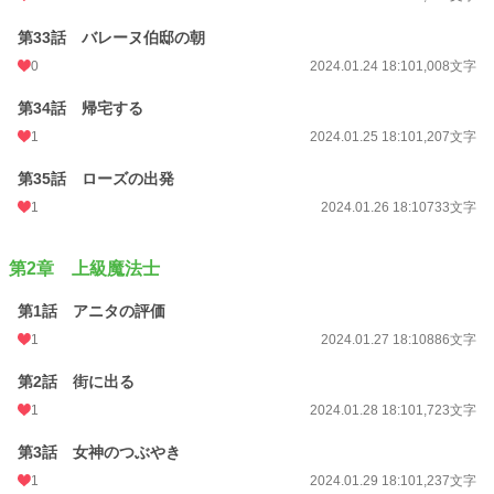
第33話 バレーヌ伯邸の朝
0
2024.01.24 18:10
1,008文字
第34話 帰宅する
1
2024.01.25 18:10
1,207文字
第35話 ローズの出発
1
2024.01.26 18:10
733文字
第2章 上級魔法士
第1話 アニタの評価
1
2024.01.27 18:10
886文字
第2話 街に出る
1
2024.01.28 18:10
1,723文字
第3話 女神のつぶやき
1
2024.01.29 18:10
1,237文字