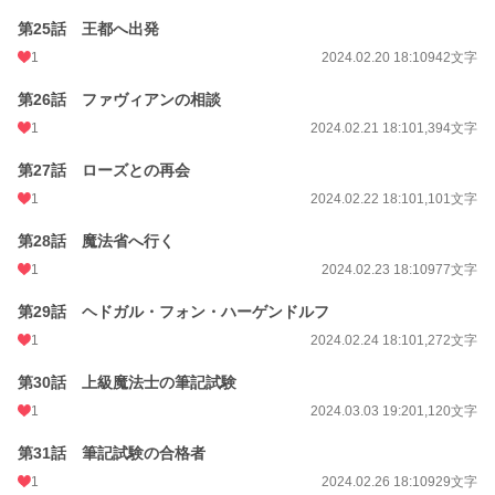
第25話 王都へ出発
1
2024.02.20 18:10
942文字
第26話 ファヴィアンの相談
1
2024.02.21 18:10
1,394文字
第27話 ローズとの再会
1
2024.02.22 18:10
1,101文字
第28話 魔法省へ行く
1
2024.02.23 18:10
977文字
第29話 ヘドガル・フォン・ハーゲンドルフ
1
2024.02.24 18:10
1,272文字
第30話 上級魔法士の筆記試験
1
2024.03.03 19:20
1,120文字
第31話 筆記試験の合格者
1
2024.02.26 18:10
929文字