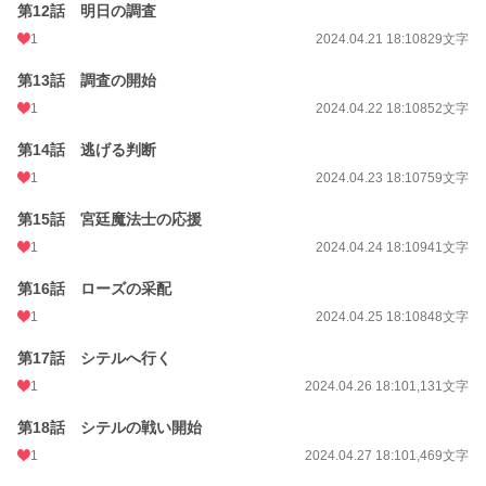
第12話 明日の調査
1
2024.04.21 18:10
829文字
第13話 調査の開始
1
2024.04.22 18:10
852文字
第14話 逃げる判断
1
2024.04.23 18:10
759文字
第15話 宮廷魔法士の応援
1
2024.04.24 18:10
941文字
第16話 ローズの采配
1
2024.04.25 18:10
848文字
第17話 シテルへ行く
1
2024.04.26 18:10
1,131文字
第18話 シテルの戦い開始
1
2024.04.27 18:10
1,469文字