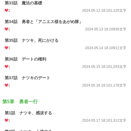
第33話 魔法の基礎
1
2024.05.12 18:10
1,120文字
第34話 勇者と「アニエス様をあがめ隊」
1
2024.05.13 18:10
930文字
第35話 ナツキ、死にかける
1
2024.05.14 18:10
911文字
第36話 デートの権利
1
2024.05.15 18:10
1,203文字
第37話 ナツキのデート
1
2024.05.16 18:10
1,178文字
第5章 勇者一行
第1話 ナツキ、感涙する
1
2024.05.17 18:10
1,312文字