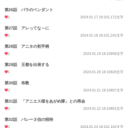
第26話 バラのペンダント
1
2024.01.17 18:10
1,172文字
第27話 アレってな～に
1
2024.01.18 18:10
1,242文字
第28話 アニタの初手柄
1
2024.01.19 18:10
956文字
第29話 王都を出発する
1
2024.01.20 18:10
828文字
第30話 布教
1
2024.01.21 18:10
807文字
第31話 「アニエス様をあがめ隊」との再会
1
2024.01.22 18:10
801文字
第32話 バレーヌ伯の招待
1
2024.01.23 18:10
1,102文字