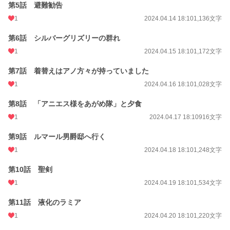
第5話 避難勧告
1
2024.04.14 18:10
1,136文字
第6話 シルバーグリズリーの群れ
1
2024.04.15 18:10
1,172文字
第7話 着替えはアノ方々が持っていました
1
2024.04.16 18:10
1,028文字
第8話 「アニエス様をあがめ隊」と夕食
1
2024.04.17 18:10
916文字
第9話 ルマール男爵邸へ行く
1
2024.04.18 18:10
1,248文字
第10話 聖剣
1
2024.04.19 18:10
1,534文字
第11話 液化のラミア
1
2024.04.20 18:10
1,220文字