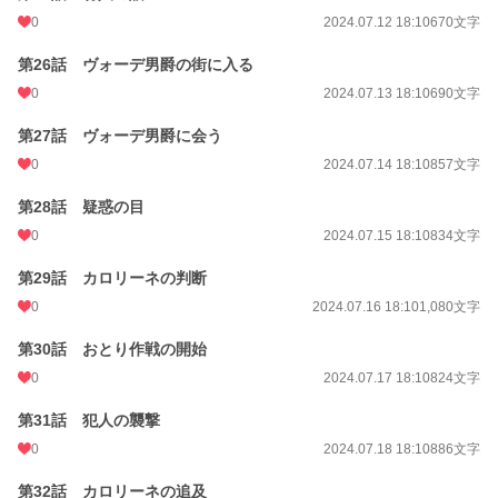
0
2024.07.12 18:10
670文字
第26話 ヴォーデ男爵の街に入る
0
2024.07.13 18:10
690文字
第27話 ヴォーデ男爵に会う
0
2024.07.14 18:10
857文字
第28話 疑惑の目
0
2024.07.15 18:10
834文字
第29話 カロリーネの判断
0
2024.07.16 18:10
1,080文字
第30話 おとり作戦の開始
0
2024.07.17 18:10
824文字
第31話 犯人の襲撃
0
2024.07.18 18:10
886文字
第32話 カロリーネの追及