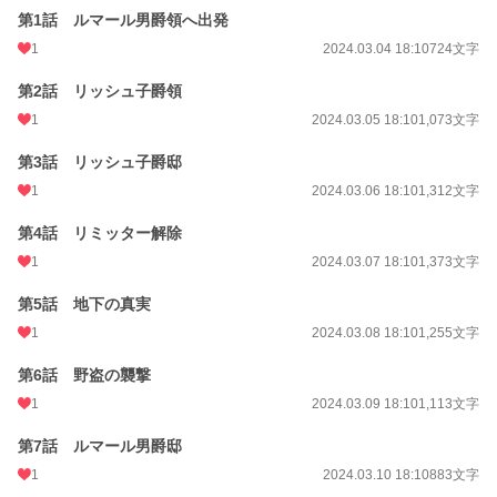
第1話 ルマール男爵領へ出発
1
2024.03.04 18:10
724文字
第2話 リッシュ子爵領
1
2024.03.05 18:10
1,073文字
第3話 リッシュ子爵邸
1
2024.03.06 18:10
1,312文字
第4話 リミッター解除
1
2024.03.07 18:10
1,373文字
第5話 地下の真実
1
2024.03.08 18:10
1,255文字
第6話 野盗の襲撃
1
2024.03.09 18:10
1,113文字
第7話 ルマール男爵邸
1
2024.03.10 18:10
883文字