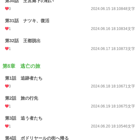
第30話 王宮廊下の戦い
0
2024.06.15 18:10
848文字
第31話 ナツキ、復活
1
2024.06.16 18:10
834文字
第32話 王都脱出
1
2024.06.17 18:10
873文字
第6章 逃亡の旅
第1話 追跡者たち
0
2024.06.18 18:10
671文字
第2話 旅の行先
1
2024.06.19 18:10
675文字
第3話 追う者たち
1
2024.06.20 18:10
546文字
第4話 ボドリヤールの街へ帰る