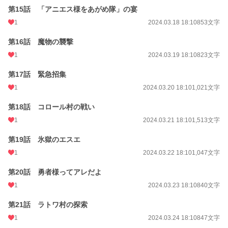
第15話 「アニエス様をあがめ隊」の宴
1
2024.03.18 18:10
853文字
第16話 魔物の襲撃
1
2024.03.19 18:10
823文字
第17話 緊急招集
1
2024.03.20 18:10
1,021文字
第18話 コロール村の戦い
1
2024.03.21 18:10
1,513文字
第19話 氷獄のエスエ
1
2024.03.22 18:10
1,047文字
第20話 勇者様ってアレだよ
1
2024.03.23 18:10
840文字
第21話 ラトワ村の探索
1
2024.03.24 18:10
847文字