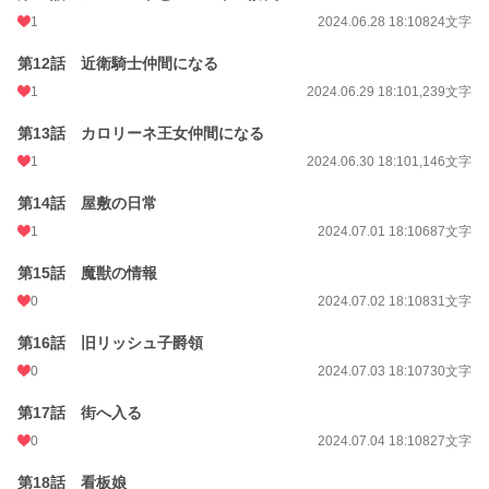
1
2024.06.28 18:10
824文字
第12話 近衛騎士仲間になる
1
2024.06.29 18:10
1,239文字
第13話 カロリーネ王女仲間になる
1
2024.06.30 18:10
1,146文字
第14話 屋敷の日常
1
2024.07.01 18:10
687文字
第15話 魔獣の情報
0
2024.07.02 18:10
831文字
第16話 旧リッシュ子爵領
0
2024.07.03 18:10
730文字
第17話 街へ入る
0
2024.07.04 18:10
827文字
第18話 看板娘