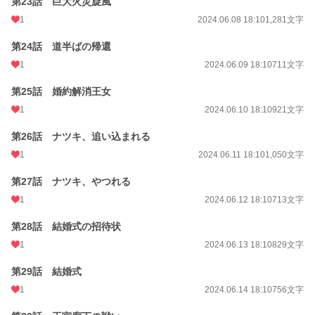
第23話 巨大火災旋風
1
2024.06.08 18:10
1,281文字
第24話 道半ばの帰還
1
2024.06.09 18:10
711文字
第25話 婚約解消王女
1
2024.06.10 18:10
921文字
第26話 ナツキ、追い込まれる
1
2024.06.11 18:10
1,050文字
第27話 ナツキ、やつれる
1
2024.06.12 18:10
713文字
第28話 結婚式の招待状
1
2024.06.13 18:10
829文字
第29話 結婚式
1
2024.06.14 18:10
756文字