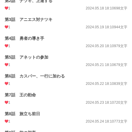
第2話 ナツキ、上達する
1
2024.05.18 18:10
698文字
第3話 アニエス対ナツキ
1
2024.05.19 18:10
944文字
第4話 勇者の導き手
1
2024.05.20 18:10
979文字
第5話 アネットの参加
1
2024.05.21 18:10
679文字
第6話 カスパー、一行に加わる
1
2024.05.22 18:10
839文字
第7話 王の勅命
1
2024.05.23 18:10
720文字
第8話 旅立ち前日
1
2024.05.24 18:10
773文字