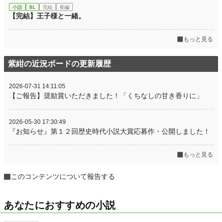
小説
BL
完結
長編
【完結】王子様と一緒。
もっと見る
紫紺の近況ボードの更新履歴
2026-07-31 14:11:05
【ご報告】奨励賞いただきました！「くちなしの甘き香りに」
2026-05-30 17:30:49
『お知らせ』第１２回歴史時代小説大賞応募作・公開しました！
もっと見る
このコンテンツについて報告する
あなたにおすすめの小説