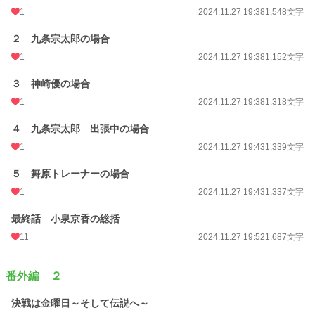
1
2024.11.27 19:38
1,548文字
２ 九条宗太郎の場合
1
2024.11.27 19:38
1,152文字
３ 神崎優の場合
1
2024.11.27 19:38
1,318文字
４ 九条宗太郎 出張中の場合
1
2024.11.27 19:43
1,339文字
５ 舞原トレーナーの場合
1
2024.11.27 19:43
1,337文字
最終話 小泉京香の総括
11
2024.11.27 19:52
1,687文字
番外編 ２
決戦は金曜日～そして伝説へ～