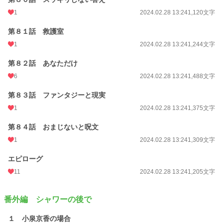
1
2024.02.28 13:24
1,120文字
第８１話 救護室
1
2024.02.28 13:24
1,244文字
第８２話 あなただけ
6
2024.02.28 13:24
1,488文字
第８３話 ファンタジーと現実
1
2024.02.28 13:24
1,375文字
第８４話 おまじないと呪文
1
2024.02.28 13:24
1,309文字
エピローグ
11
2024.02.28 13:24
1,205文字
番外編 シャワーの後で
１ 小泉京香の場合