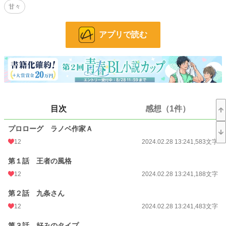
甘々
是非ご覧ください！
小説
228,623 位 / 228,623 件
アプリで読む
BL
31,393 位 / 31,393 件
お気に入り
70
24h.ポイント
0 pt
文字数
115,629
目次
感想（1件）
更新日時
2024.11.27 20:13
プロローグ ラノベ作家Ａ
初回公開日時
2023.10.29 14:33
12
2024.02.28 13:24
1,583文字
初回完結日時
2023.11.23 16:07
第１話 王者の風格
週間ポイント
21 pt (62,459 位)
12
2024.02.28 13:24
1,188文字
月間ポイント
273 pt (45,514 位)
第２話 九条さん
12
2024.02.28 13:24
1,483文字
年間ポイント
2,675 pt (60,190 位)
累計ポイント
34,831 pt (53,948 位)
第３話 好みのタイプ