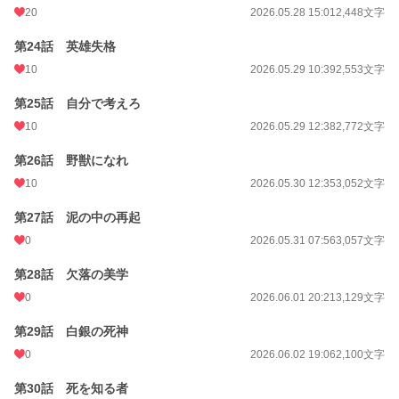
20
2026.05.28 15:01
2,448文字
第24話 英雄失格
10
2026.05.29 10:39
2,553文字
第25話 自分で考えろ
10
2026.05.29 12:38
2,772文字
第26話 野獣になれ
10
2026.05.30 12:35
3,052文字
第27話 泥の中の再起
0
2026.05.31 07:56
3,057文字
第28話 欠落の美学
0
2026.06.01 20:21
3,129文字
第29話 白銀の死神
0
2026.06.02 19:06
2,100文字
第30話 死を知る者