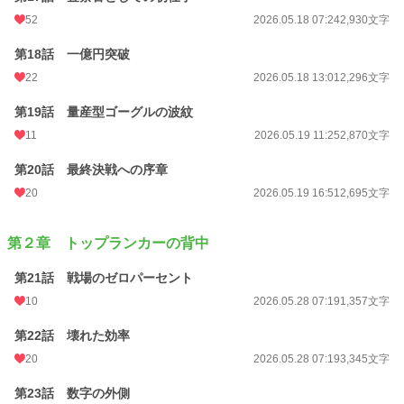
52
2026.05.18 07:24
2,930文字
第18話 一億円突破
22
2026.05.18 13:01
2,296文字
第19話 量産型ゴーグルの波紋
11
2026.05.19 11:25
2,870文字
第20話 最終決戦への序章
20
2026.05.19 16:51
2,695文字
第２章 トップランカーの背中
第21話 戦場のゼロパーセント
10
2026.05.28 07:19
1,357文字
第22話 壊れた効率
20
2026.05.28 07:19
3,345文字
第23話 数字の外側