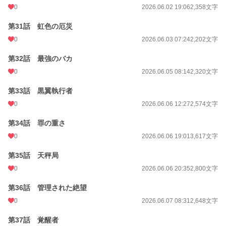
0
2026.06.02 19:06
2,358文字
第31話 虹色の厄災
0
2026.06.03 07:24
2,202文字
第32話 最強のバカ
0
2026.06.05 08:14
2,320文字
第33話 黒翼執行者
0
2026.06.06 12:27
2,574文字
第34話 罪の重さ
0
2026.06.06 19:01
3,617文字
第35話 天秤局
0
2026.06.06 20:35
2,800文字
第36話 管理された絶望
0
2026.06.07 08:31
2,648文字
第37話 覚醒者