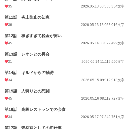
累計ポイント
51,719 pt (43,788 位)
35
2026.05.13 08:35
3,354文字
第11話 炎上防止の知恵
39
2026.05.13 13:05
3,016文字
第12話 稼ぎすぎて税金が怖い
45
2026.05.14 08:07
2,499文字
第13話 レオンとの再会
31
2026.05.14 11:11
2,550文字
第14話 ギルドからの勧誘
34
2026.05.15 09:11
2,913文字
第15話 人狩りとの死闘
45
2026.05.16 08:11
2,727文字
第16話 高級レストランでの会食
34
2026.05.17 07:34
2,751文字
第17話 査察官としての初仕事