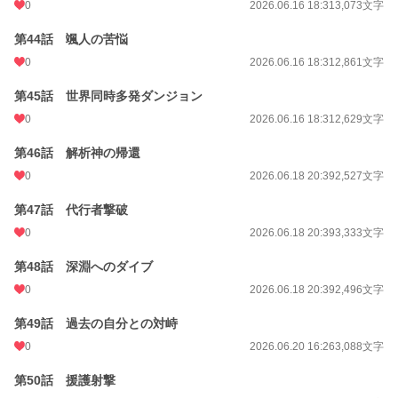
0
2026.06.16 18:31
3,073文字
第44話 颯人の苦悩
0
2026.06.16 18:31
2,861文字
第45話 世界同時多発ダンジョン
0
2026.06.16 18:31
2,629文字
第46話 解析神の帰還
0
2026.06.18 20:39
2,527文字
第47話 代行者撃破
0
2026.06.18 20:39
3,333文字
第48話 深淵へのダイブ
0
2026.06.18 20:39
2,496文字
第49話 過去の自分との対峙
0
2026.06.20 16:26
3,088文字
第50話 援護射撃