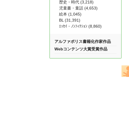
歴史・時代 (3,218)
児童書・童話 (4,653)
絵本 (1,045)
BL (31,391)
ｴｯｾｲ・ﾉﾝﾌｨｸｼｮﾝ (8,860)
アルファポリス書籍化作家作品
Webコンテンツ大賞受賞作品