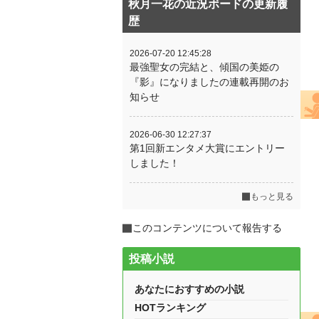
秋月一花の近況ボードの更新履
歴
2026-07-20 12:45:28
最強聖女の完結と、傾国の美姫の
『影』になりましたの連載再開のお
知らせ
2026-06-30 12:27:37
第1回新エンタメ大賞にエントリー
しました！
もっと見る
このコンテンツについて報告する
投稿小説
あなたにおすすめの小説
HOTランキング