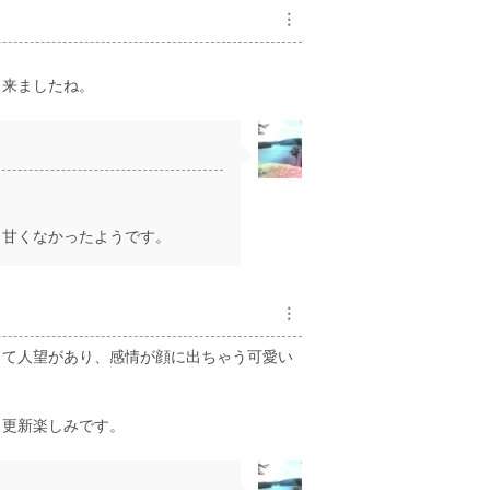
︙
出来ましたね。
。
う甘くなかったようです。
︙
って人望があり、感情が顔に出ちゃう可愛い
、更新楽しみです。