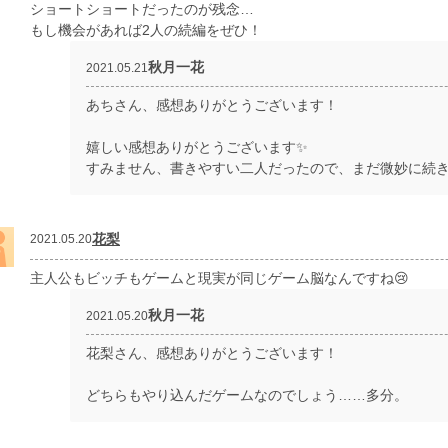
ショートショートだったのが残念…
もし機会があれば2人の続編をぜひ！
秋月一花
2021.05.21
あちさん、感想ありがとうございます！
嬉しい感想ありがとうございます✨
すみません、書きやすい二人だったので、まだ微妙に続きます
花梨
2021.05.20
主人公もビッチもゲームと現実が同じゲーム脳なんですね😢
秋月一花
2021.05.20
花梨さん、感想ありがとうございます！
どちらもやり込んだゲームなのでしょう……多分。