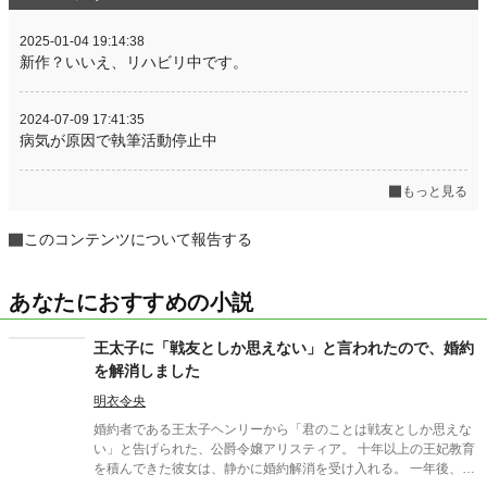
2025-01-04 19:14:38
新作？いいえ、リハビリ中です。
2024-07-09 17:41:35
病気が原因で執筆活動停止中
もっと見る
このコンテンツについて報告する
あなたにおすすめの小説
王太子に「戦友としか思えない」と言われたので、婚約
を解消しました
明衣令央
婚約者である王太子ヘンリーから「君のことは戦友としか思えな
い」と告げられた、公爵令嬢アリスティア。 十年以上の王妃教育
を積んできた彼女は、静かに婚約解消を受け入れる。 一年後、幸