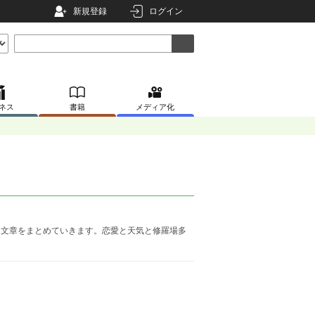
新規登録
ログイン
ネス
書籍
メディア化
った文章をまとめていきます。恋愛と天気と修羅場多