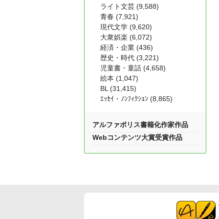
ライト文芸 (9,588)
青春 (7,921)
現代文学 (9,620)
大衆娯楽 (6,072)
経済・企業 (436)
歴史・時代 (3,221)
児童書・童話 (4,658)
絵本 (1,047)
BL (31,415)
ｴｯｾｲ・ﾉﾝﾌｨｸｼｮﾝ (8,865)
アルファポリス書籍化作家作品
Webコンテンツ大賞受賞作品