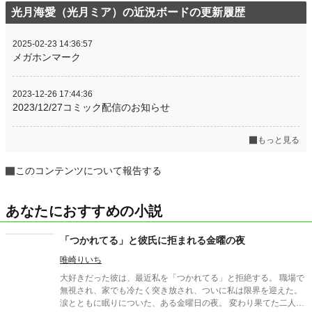
光月海愛（光月ミア）の近況ボードの更新履歴
2025-02-23 14:36:57
メガホンマーク
2023-12-26 17:44:36
2023/12/27コミック配信のお知らせ
もっと見る
このコンテンツについて報告する
あなたにおすすめの小説
「つかれてる」と彼氏に拒まれる金曜の夜
唯崎りいち
大好きだった彼は、最近私を「つかれてる」と拒絶する。 職場で
無視され、家でも冷たく突き放され、ついに私は限界を迎えた。
涙とともに眠りについた、ある金曜日の夜。 変わり果てた二人の