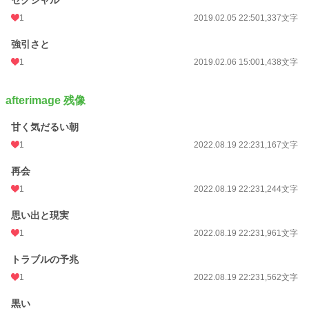
セクシャル
1
2019.02.05 22:50
1,337文字
強引さと
1
2019.02.06 15:00
1,438文字
afterimage 残像
甘く気だるい朝
1
2022.08.19 22:23
1,167文字
再会
1
2022.08.19 22:23
1,244文字
思い出と現実
1
2022.08.19 22:23
1,961文字
トラブルの予兆
1
2022.08.19 22:23
1,562文字
黒い