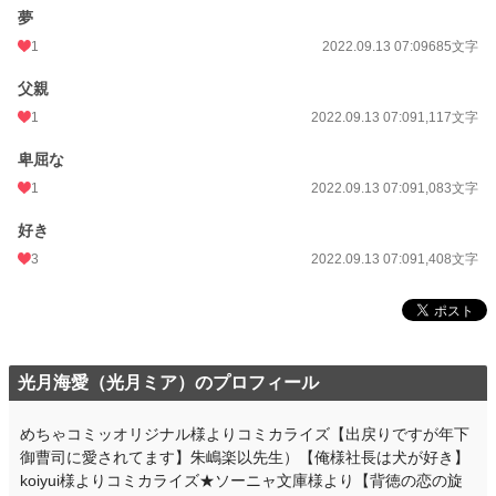
夢
1
2022.09.13 07:09
685文字
父親
1
2022.09.13 07:09
1,117文字
卑屈な
1
2022.09.13 07:09
1,083文字
好き
3
2022.09.13 07:09
1,408文字
光月海愛（光月ミア）のプロフィール
めちゃコミッオリジナル様よりコミカライズ【出戻りですが年下
御曹司に愛されてます】朱嶋楽以先生）【俺様社長は犬が好き】
koiyui様よりコミカライズ★ソーニャ文庫様より【背徳の恋の旋