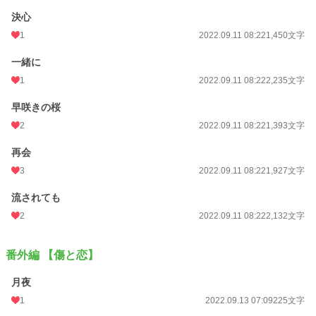
決心
1
2022.09.11 08:22
1,450文字
一緒に
1
2022.09.11 08:22
2,235文字
早咲きの桜
2
2022.09.11 08:22
1,393文字
再会
3
2022.09.11 08:22
1,927文字
流されても
2
2022.09.11 08:22
2,132文字
番外編 【傷と恋】
月夜
1
2022.09.13 07:09
225文字