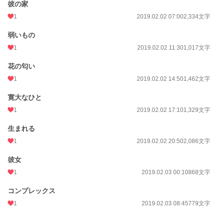
彼の家
年間ポイント
1,603 pt (72,626 位)
1
2019.02.02 07:00
2,334文字
累計ポイント
103,360 pt (29,840 位)
弱いもの
1
2019.02.02 11:30
1,017文字
花の匂い
1
2019.02.02 14:50
1,462文字
寛大なひと
1
2019.02.02 17:10
1,329文字
生まれる
1
2019.02.02 20:50
2,086文字
彼女
1
2019.02.03 00:10
868文字
コンプレックス
1
2019.02.03 08:45
779文字