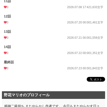
11話
0
2026.07.08 17:42
1,633文字
累計ポイント
4,082 pt (134,245 位)
12話
0
2026.07.20 00:00
1,461文字
13話
0
2026.07.21 00:00
1,559文字
14話
0
2026.07.22 00:00
1,351文字
最終話
0
2026.07.23 00:00
1,843文字
野花マリオのプロフィール
精神二級持ち またやらかし作者です。 今日もまたやらかす日々