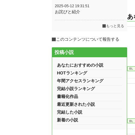
2025-05-12 19:31:51
お詫びと紹介
あ
もっと見る
このコンテンツについて報告する
投稿小説
あなたにおすすめの小説
BL
HOTランキング
年間アクセスランキング
完結小説ランキング
書籍化作品
最近更新された小説
完結した小説
新着の小説
BL