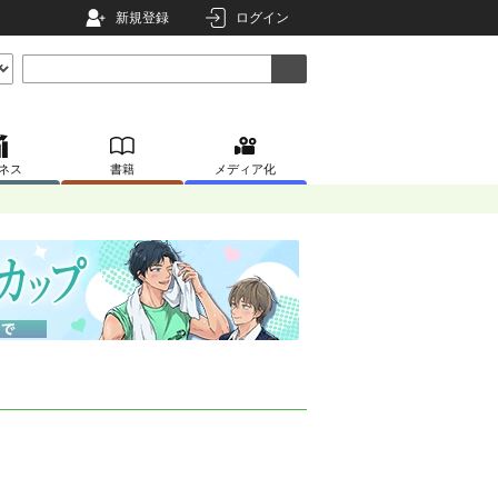
新規登録
ログイン
ネス
書籍
メディア化