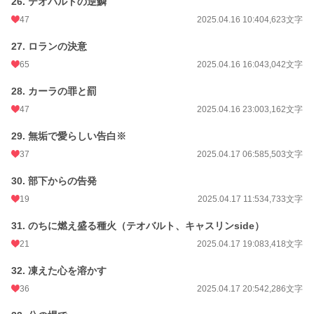
26. テオバルトの逆鱗
47
2025.04.16 10:40
4,623文字
27. ロランの決意
65
2025.04.16 16:04
3,042文字
28. カーラの罪と罰
47
2025.04.16 23:00
3,162文字
29. 無垢で愛らしい告白※
37
2025.04.17 06:58
5,503文字
30. 部下からの告発
19
2025.04.17 11:53
4,733文字
31. のちに燃え盛る種火（テオバルト、キャスリンside）
21
2025.04.17 19:08
3,418文字
32. 凍えた心を溶かす
36
2025.04.17 20:54
2,286文字