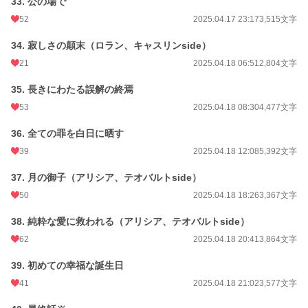
33. 公の場で
52
2025.04.17 23:17
3,515文字
34. 寂しさの顛末（ロラン、キャスリンside）
21
2025.04.18 06:51
2,804文字
35. 長きにわたる誤解の終焉
53
2025.04.18 08:30
4,477文字
36. 全ての罪を白日に晒す
39
2025.04.18 12:08
5,392文字
37. 月の御子（アリシア、テオバルトside）
50
2025.04.18 18:26
3,367文字
38. 純粋な愛に救われる（アリシア、テオバルトside）
62
2025.04.18 20:41
3,864文字
39. 初めての幸福な誕生日
41
2025.04.18 21:02
3,577文字