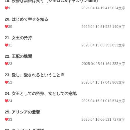
19. 狡猾な親娘は笑う（ジェロム&キャスリンside）
9
2025.04.14 19:41
3,024文字
20. はじめて幸せを知る
39
2025.04.14 21:52
2,140文字
21. 女王の矜持
31
2025.04.15 06:36
3,053文字
22. 王配の醜聞
23
2025.04.15 11:16
4,355文字
23. 愛し、愛されるということ※
52
2025.04.15 17:04
3,808文字
24. 女王としての矜持、女としての意地
24
2025.04.15 21:01
2,574文字
25. アリシアの憂鬱
33
2025.04.16 06:52
1,727文字