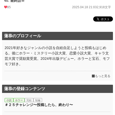
40. 最終話※
85
2025.04.18 21:03
2,918文字
蓮恭のプロフィール
2021年好きなジャンルの小説を自給自足しようと投稿もはじめ
る。後にホラー・ミステリー小説大賞、恋愛小説大賞、キャラ文
芸大賞で奨励賞受賞。2024年出版デビュー。ホラーと宝石、モフ
モフ好き。
もっと見る
蓮恭の登録コンテンツ
小説
ホラー
完結
短編
＃２５チャレンジ〜投稿したら、終わり〜