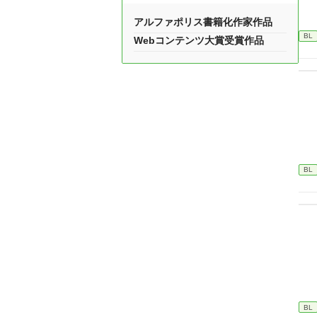
アルファポリス書籍化作家作品
BL
Webコンテンツ大賞受賞作品
BL
BL