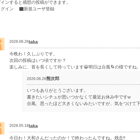
グインすると感想の投稿ができます。
ログイン
新規ユーザ登録
taka
2026.06.26
今晩わ！久しぶりです。
次回の投稿はいつ頃ですか？
楽しみに、首を長くして待っています😀明日は台風🌀の様ですね
熊次郎
2026.06.26
いつもありがとうございます。
書きたいシチュが思いつかなくて最近お休み中ですw
台風、思ったほど大きくないみたいですが、気をつけて
taka
2026.05.18
今日わ！大和さんだったのか！で終わったんですね。残念‼️