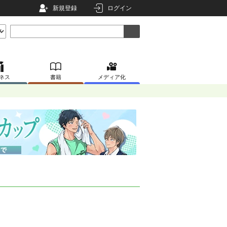
新規登録
ログイン
ネス
書籍
メディア化