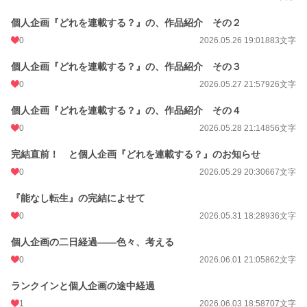
個人企画『どれを連載する？』の、作品紹介 その２
0
2026.05.26 19:01
883文字
個人企画『どれを連載する？』の、作品紹介 その３
0
2026.05.27 21:57
926文字
個人企画『どれを連載する？』の、作品紹介 その４
0
2026.05.28 21:14
856文字
完結直前！ と個人企画『どれを連載する？』のお知らせ
0
2026.05.29 20:30
667文字
『能なし転生』の完結によせて
0
2026.05.31 18:28
936文字
個人企画の二日経過――色々、考える
0
2026.06.01 21:05
862文字
ランクインと個人企画の途中経過
1
2026.06.03 18:58
707文字