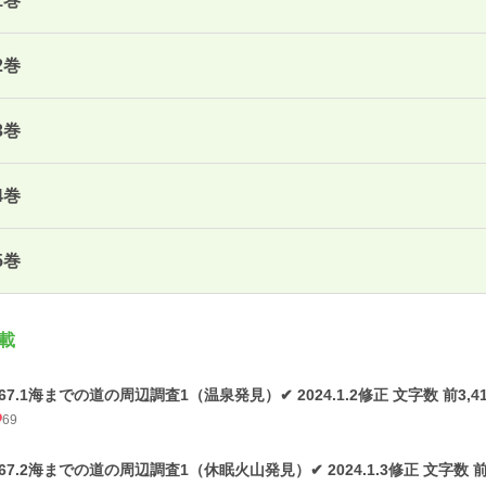
1巻
2巻
3巻
4巻
5巻
載
167.1海までの道の周辺調査1（温泉発見）✔ 2024.1.2修正 文字数 前3,412
69
167.2海までの道の周辺調査1（休眠火山発見）✔ 2024.1.3修正 文字数 前3,4