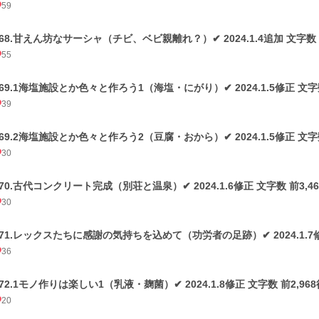
59
168.甘えん坊なサーシャ（チビ、ベビ親離れ？）✔ 2024.1.4追加 文字数 1
55
169.1海塩施設とか色々と作ろう1（海塩・にがり）✔ 2024.1.5修正 文字数 前
39
169.2海塩施設とか色々と作ろう2（豆腐・おから）✔ 2024.1.5修正 文字数 前
30
170.古代コンクリート完成（別荘と温泉）✔ 2024.1.6修正 文字数 前3,463
30
171.レックスたちに感謝の気持ちを込めて（功労者の足跡）✔ 2024.1.7修正 
36
172.1モノ作りは楽しい1（乳液・麹菌）✔ 2024.1.8修正 文字数 前2,968後
20