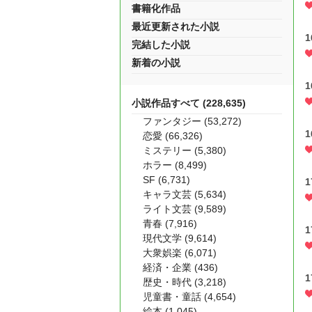
書籍化作品
最近更新された小説
完結した小説
新着の小説
小説作品すべて (228,635)
ファンタジー (53,272)
恋愛 (66,326)
ミステリー (5,380)
ホラー (8,499)
SF (6,731)
キャラ文芸 (5,634)
ライト文芸 (9,589)
青春 (7,916)
現代文学 (9,614)
大衆娯楽 (6,071)
経済・企業 (436)
歴史・時代 (3,218)
児童書・童話 (4,654)
絵本 (1,045)