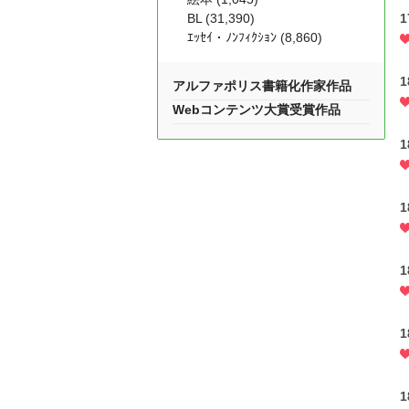
BL (31,390)
1
ｴｯｾｲ・ﾉﾝﾌｨｸｼｮﾝ (8,860)
アルファポリス書籍化作家作品
Webコンテンツ大賞受賞作品
1
1