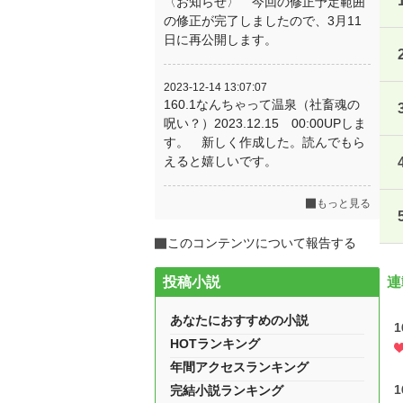
〈お知らせ〉 今回の修正予定範囲
の修正が完了しましたので、3月11
日に再公開します。
2023-12-14 13:07:07
160.1なんちゃって温泉（社畜魂の
呪い？）2023.12.15 00:00UPしま
す。 新しく作成した。読んでもら
えると嬉しいです。
もっと見る
このコンテンツについて報告する
投稿小説
連
あなたにおすすめの小説
HOTランキング
年間アクセスランキング
完結小説ランキング