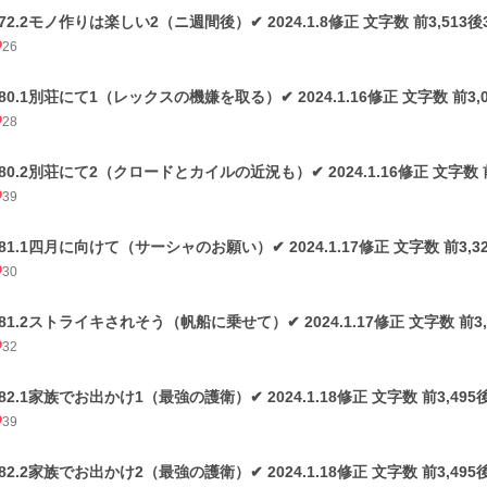
72.2モノ作りは楽しい2（ニ週間後）✔ 2024.1.8修正 文字数 前3,513後3
26
180.1別荘にて1（レックスの機嫌を取る）✔ 2024.1.16修正 文字数 前3,01
28
180.2別荘にて2（クロードとカイルの近況も）✔ 2024.1.16修正 文字数 前3
39
181.1四月に向けて（サーシャのお願い）✔ 2024.1.17修正 文字数 前3,325
30
181.2ストライキされそう（帆船に乗せて）✔ 2024.1.17修正 文字数 前3,32
32
82.1家族でお出かけ1（最強の護衛）✔ 2024.1.18修正 文字数 前3,495後2
39
82.2家族でお出かけ2（最強の護衛）✔ 2024.1.18修正 文字数 前3,495後2