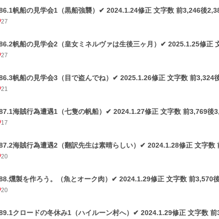
86.1帆船の見学会1（黒船強襲）✔ 2024.1.24修正 文字数 前3,246後2,3
27
186.2帆船の見学会2（皇女ミネルヴァは生後三ヶ月）✔ 2025.1.25修正 文字数
27
86.3帆船の見学会3（目で盗んでね）✔ 2025.1.26修正 文字数 前3,324後3
21
87.1海賊行為遭遇1（七隻の帆船）✔ 2024.1.27修正 文字数 前3,769後3,
17
187.2海賊行為遭遇2（翻訳先生は素晴らしい）✔ 2024.1.28修正 文字数 前2
20
188.燻製を作ろう。（魚とオーク肉）✔ 2024.1.29修正 文字数 前3,570後3
20
189.1クロードの冬休み1（ハイルーン村へ）✔ 2024.1.29修正 文字数 前3,2