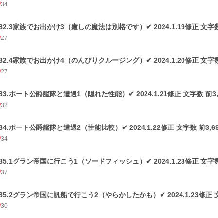
34
182.3家族でお出かけ3（癒しの魔法は別格です）✔ 2024.1.19修正 文字数 前
27
182.4家族でお出かけ4（のんびりクルージング）✔ 2024.1.20修正 文字数 前
27
183.ポート公爵艦隊と遭遇1（隠れた性能）✔ 2024.1.21修正 文字数 前3,0
32
184.ポート公爵艦隊と遭遇2（性能比較）✔ 2024.1.22修正 文字数 前3,697
34
185.1グラン帝国に行こう1（ソードフィッシュ）✔ 2024.1.23修正 文字数 前
37
185.2グラン帝国に帆船で行こう2（やらかしたかも）✔ 2024.1.23修正 文字数
30