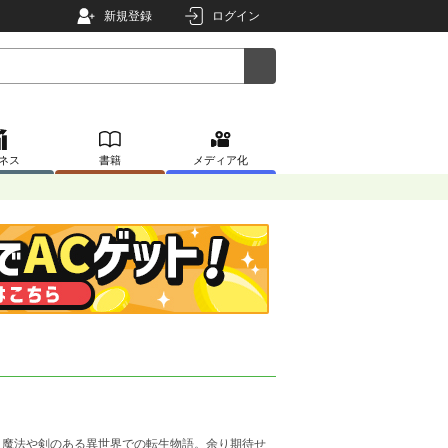
新規登録
ログイン
ネス
書籍
メディア化
魔法や剣のある異世界での転生物語。余り期待せ