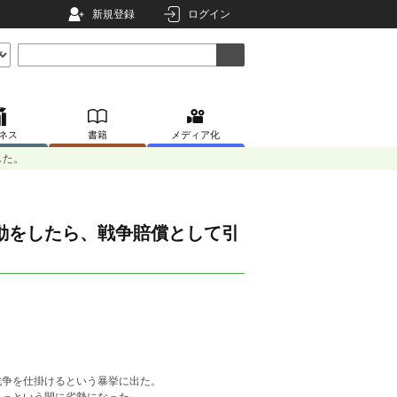
新規登録
ログイン
ネス
書籍
メディア化
した。
動をしたら、戦争賠償として引
戦争を仕掛けるという暴挙に出た。