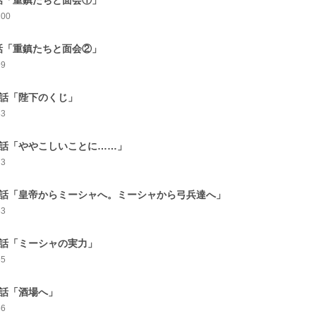
話「重鎮たちと面会①」
100
話「重鎮たちと面会②」
99
0話「陛下のくじ」
83
1話「ややこしいことに……」
73
2話「皇帝からミーシャへ。ミーシャから弓兵達へ」
83
3話「ミーシャの実力」
65
4話「酒場へ」
56