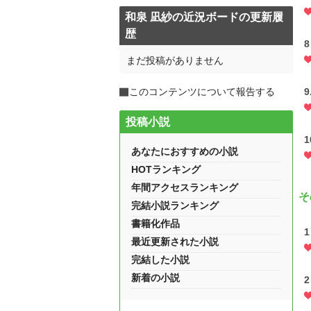
和泉 凪紗の近況ボードの更新履
歴
まだ投稿がありません
このコンテンツについて報告する
9
投稿小説
1
あなたにおすすめの小説
HOTランキング
年間アクセスランキング
そ
完結小説ランキング
書籍化作品
最近更新された小説
完結した小説
新着の小説