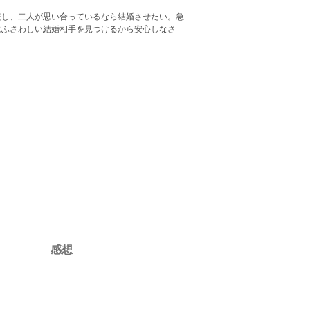
だし、二人が思い合っているなら結婚させたい。急
にふさわしい結婚相手を見つけるから安心しなさ
感想