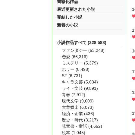
書籍化作品
最近更新された小説
完結した小説
新着の小説
小説作品すべて (228,588)
ファンタジー (53,248)
恋愛 (66,316)
ミステリー (5,379)
ホラー (8,498)
SF (6,731)
キャラ文芸 (5,634)
ライト文芸 (9,591)
青春 (7,912)
現代文学 (9,609)
大衆娯楽 (6,073)
経済・企業 (436)
歴史・時代 (3,217)
児童書・童話 (4,652)
絵本 (1,045)