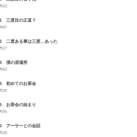
533
21 三度目の正直？
487
22 二度ある事は三度…あった
517
23 僕の居場所
563
24 初めてのお茶会
530
25 お茶会の始まり
550
26 アーサーとの会話
526