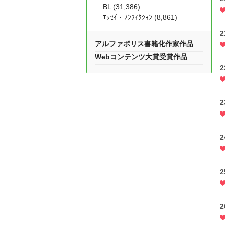
BL (31,386)
ｴｯｾｲ・ﾉﾝﾌｨｸｼｮﾝ (8,861)
アルファポリス書籍化作家作品
Webコンテンツ大賞受賞作品