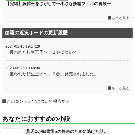
【完結】妖精王をさがして〜小さな妖精フィルの冒険〜
もっと見る
伽羅の近況ボードの更新履歴
2024-01-16 19:14:29
「攫われた転生王子〜」３巻について
2023-06-25 19:48:00
「攫われた転生王子〜」２巻、発売されました。
もっと見る
このコンテンツについて報告する
あなたにおすすめの小説
貧乏Ωが御曹司αの将来のために逃げた話。