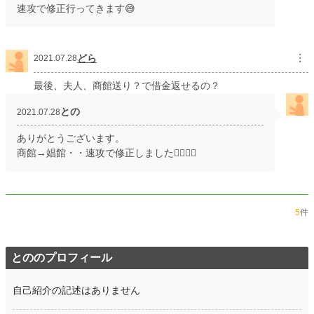
速攻で修正行ってきます😅
どら
︙
2021.07.28
最後、夫人、商館送り？で借金返せるの？
との
2021.07.28
ありがとうございます。
商館→娼館・・速攻で修正しました🙇‍♀️🙇‍♀️
5
件
とののプロフィール
自己紹介の記述はありません