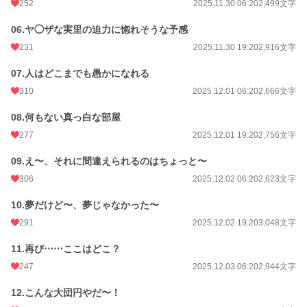
252
2025.11.30 06:20
2,499文字
06.ヤ◯ザな実里の迫力に惚れそうな予感
231
2025.11.30 19:20
2,916文字
07.人はどこまでも愚かになれる
310
2025.12.01 06:20
2,666文字
08.何もない真っ白な部屋
277
2025.12.01 19:20
2,756文字
09.え〜、それに間違えられるのはちょっと〜
306
2025.12.02 06:20
2,623文字
10.夢だけど〜、夢じゃなかった〜
291
2025.12.02 19:20
3,048文字
11.再び⋯⋯ここはどこ？
247
2025.12.03 06:20
2,944文字
12.こんな大団円やだ〜！