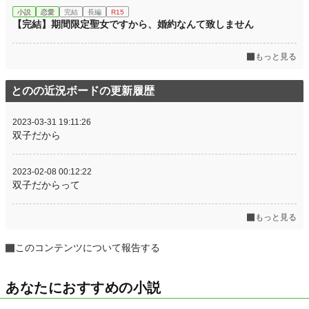
小説
恋愛
完結
長編
R15
【完結】期間限定聖女ですから、婚約なんて致しません
もっと見る
とのの近況ボードの更新履歴
2023-03-31 19:11:26
双子だから
2023-02-08 00:12:22
双子だからって
もっと見る
このコンテンツについて報告する
あなたにおすすめの小説