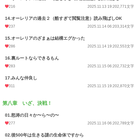
216
2025.11.13 19:20
2,771文字
14.オーレリアの過去２（酷すぎて閲覧注意）読み飛ばしOK
237
2025.11.14 06:20
3,314文字
15.オーレリアのざまぁは結構エグかった
286
2025.11.14 19:20
2,553文字
16.裏ルートならできるもん
283
2025.11.15 06:20
2,732文字
17.みんな仲良し
311
2025.11.15 19:20
2,870文字
第八章 いざ、決戦！
01.怒涛の日々か〜ら〜の〜
277
2025.11.16 06:20
2,789文字
02.後500年は生きる謎の生命体ですから