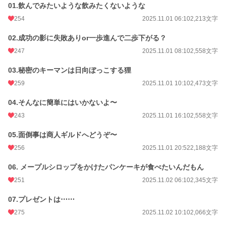
01.飲んでみたいような飲みたくないような
254
2025.11.01 06:10
2,213文字
02.成功の影に失敗ありor一歩進んで二歩下がる？
247
2025.11.01 08:10
2,558文字
03.秘密のキーマンは日向ぼっこする狸
259
2025.11.01 10:10
2,473文字
04.そんなに簡単にはいかないよ〜
243
2025.11.01 16:10
2,558文字
05.面倒事は商人ギルドへどうぞ〜
256
2025.11.01 20:52
2,188文字
06. メープルシロップをかけたパンケーキが食べたいんだもん
251
2025.11.02 06:10
2,345文字
07.プレゼントは⋯⋯
275
2025.11.02 10:10
2,066文字