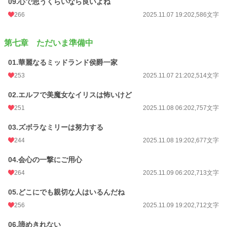
09.心で思うくらいなら良いよね
266
2025.11.07 19:20
2,586文字
第七章 ただいま準備中
01.華麗なるミッドランド侯爵一家
253
2025.11.07 21:20
2,514文字
02.エルフで美魔女なイリスは怖いけど
251
2025.11.08 06:20
2,757文字
03.ズボラなミリーは努力する
244
2025.11.08 19:20
2,677文字
04.会心の一撃にご用心
264
2025.11.09 06:20
2,713文字
05.どこにでも親切な人はいるんだね
256
2025.11.09 19:20
2,712文字
06.諦めきれない