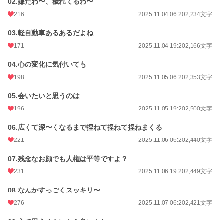
02.嫌だわ〜、穢れてるわ〜
216
2025.11.04 06:20
2,234文字
03.軽自動車あるあるだよね
171
2025.11.04 19:20
2,166文字
04.心の変化に気付いても
198
2025.11.05 06:20
2,353文字
05.会いたいと思うのは
196
2025.11.05 19:20
2,500文字
06.広くて深〜くなるまで捏ねて捏ねて捏ねまくる
221
2025.11.06 06:20
2,440文字
07.残念なお顔でも人権は平等ですよ？
231
2025.11.06 19:20
2,449文字
08.なんかすっごくスッキリ〜
276
2025.11.07 06:20
2,421文字