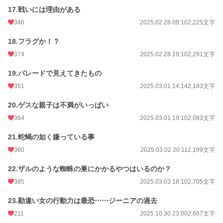
17.戦いには理由がある
346
2025.02.28 09:10
2,225文字
18.フラグか！？
374
2025.02.28 19:10
2,291文字
19.パレードで見えてきたもの
351
2025.03.01 14:14
2,183文字
20.ゲスな親子は不満がいっぱい
364
2025.03.01 19:10
2,083文字
21.蛇蝎の如く嫌っている事
360
2025.03.02 20:11
2,199文字
22.ザルのような蜘蛛の巣にかかるやつはいるのか？
385
2025.03.03 18:10
2,705文字
23.勘違い女の行動力は最恐⋯⋯ジーニアの過去
211
2025.10.30 23:00
2,667文字