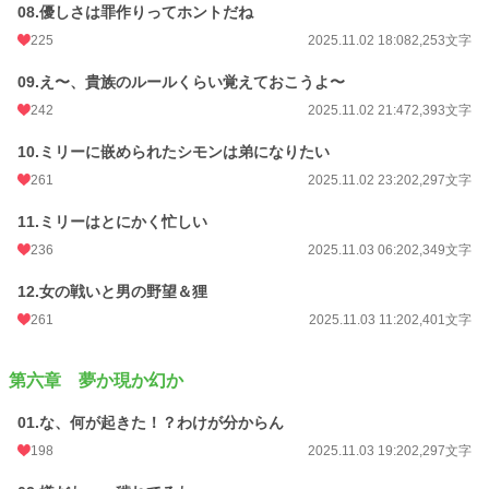
08.優しさは罪作りってホントだね
225
2025.11.02 18:08
2,253文字
09.え〜、貴族のルールくらい覚えておこうよ〜
242
2025.11.02 21:47
2,393文字
10.ミリーに嵌められたシモンは弟になりたい
261
2025.11.02 23:20
2,297文字
11.ミリーはとにかく忙しい
236
2025.11.03 06:20
2,349文字
12.女の戦いと男の野望＆狸
261
2025.11.03 11:20
2,401文字
第六章 夢か現か幻か
01.な、何が起きた！？わけが分からん
198
2025.11.03 19:20
2,297文字