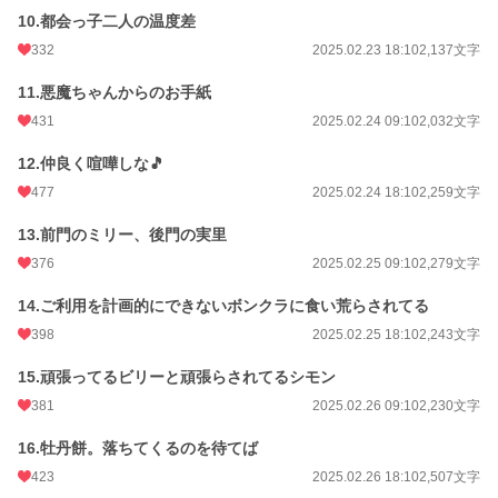
10.都会っ子二人の温度差
332
2025.02.23 18:10
2,137文字
11.悪魔ちゃんからのお手紙
431
2025.02.24 09:10
2,032文字
12.仲良く喧嘩しな🎵
477
2025.02.24 18:10
2,259文字
13.前門のミリー、後門の実里
376
2025.02.25 09:10
2,279文字
14.ご利用を計画的にできないボンクラに食い荒らされてる
398
2025.02.25 18:10
2,243文字
15.頑張ってるビリーと頑張らされてるシモン
381
2025.02.26 09:10
2,230文字
16.牡丹餅。落ちてくるのを待てば
423
2025.02.26 18:10
2,507文字