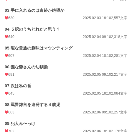
03.手に入れるのは奇跡か絶望か
630
2025.02.03 18:10
2,557文字
04.５択のうちどれだと思う？
640
2025.02.04 09:10
2,318文字
05.暇な貴族の趣味はマウンティング
607
2025.02.04 18:10
2,281文字
06.狸な爺さんの幼馴染
691
2025.02.05 09:10
2,217文字
07.次は私の番
645
2025.02.05 18:10
2,084文字
08.罵詈雑言を連発する４歳児
663
2025.02.06 09:10
2,257文字
09.犯人み〜っけ
702
2025.02.06 18:10
2,178文字