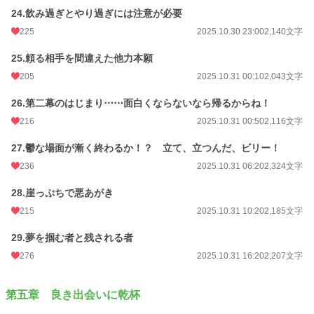
24.飲み過ぎとやり過ぎには注意が必要
225
2025.10.30 23:00
2,140文字
25.頼る相手を間違えた他力本願
205
2025.10.31 00:10
2,043文字
26.第二幕のはじまり⋯⋯面白くならないなら帰るからね！
216
2025.10.31 00:50
2,116文字
27.鬱な場面が漸く終わるか！？ 立て、立つんだ、ビリー！
236
2025.10.31 06:20
2,324文字
28.崖っぷちで悪あがき
215
2025.10.31 10:20
2,185文字
29.夢を掴む者と残される者
276
2025.10.31 16:20
2,207文字
第五章 良き出会いに乾杯