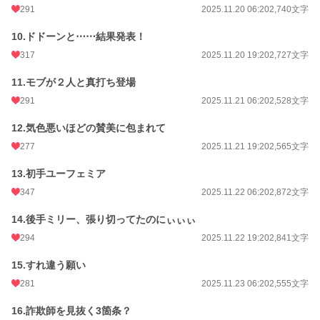
291
2025.11.20 06:20
2,740文字
10.ドドーンと⋯⋯結果発表！
317
2025.11.20 19:20
2,727文字
11.モブが２人と真打ち登場
291
2025.11.21 06:20
2,528文字
12.気色悪いほどの賛美に包まれて
277
2025.11.21 19:20
2,565文字
13.初手ユーフェミア
347
2025.11.22 06:20
2,872文字
14.後手ミリー、張り切ってたのにぃぃぃ
294
2025.11.22 19:20
2,841文字
15.すれ違う願い
281
2025.11.23 06:20
2,555文字
16.詐欺師を見抜く3箇条？