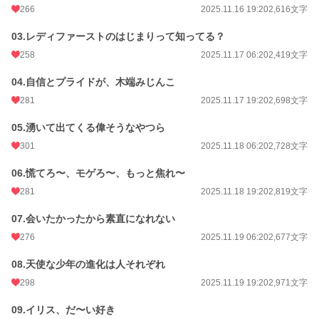
266
2025.11.16 19:20
2,616文字
03.レディファーストのはじまりって知ってる？
258
2025.11.17 06:20
2,419文字
04.自信とプライドが、木端みじんこ
281
2025.11.17 19:20
2,698文字
05.湧いて出てくる偉そうなやつら
301
2025.11.18 06:20
2,728文字
06.慌てろ〜、モゲろ〜、もっと焦れ〜
281
2025.11.18 19:20
2,819文字
07.会いたかったから素直になれない
276
2025.11.19 06:20
2,677文字
08.天使な少年の進化は人それぞれ
298
2025.11.19 19:20
2,971文字
09.イリス、だ〜い好き