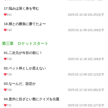
17.悩みは深く身を苛む
641
2025.02.10 18:10
2,253文字
18.狸との勝負に勝てたよ〜
740
2025.02.11 09:10
2,168文字
第三章 ロケットスタート
01.二次元が今目の前に！
726
2025.02.11 18:10
2,169文字
02.ペット枠としか思えない
726
2025.02.12 09:10
2,123文字
03.な〜んだ、設定か
766
2025.02.12 18:10
2,082文字
04.意外に目ざとい熊にクイズを出題
711
2025.02.13 09:10
2,127文字