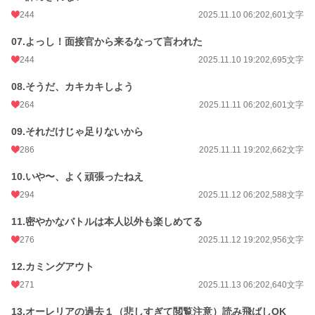
244
2025.11.10 06:20
2,601文字
07.よっし！面接官から来るなって言われた
244
2025.11.10 19:20
2,695文字
08.そうだ、カキカキしよう
264
2025.11.11 06:20
2,601文字
09.それだけじゃ足りないから
286
2025.11.11 19:20
2,662文字
10.いや〜、よく頑張ったねえ
294
2025.11.12 06:20
2,588文字
11.密やかなバトルは本人以外も楽しめてる
276
2025.11.12 19:20
2,956文字
12.カミングアウト
271
2025.11.13 06:20
2,640文字
13.オーレリアの過去１（悲しすぎて閲覧注意）読み飛ばしOK