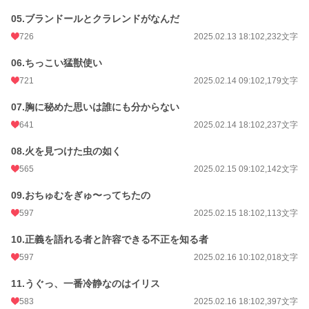
05.ブランドールとクラレンドがなんだ
726
2025.02.13 18:10
2,232文字
06.ちっこい猛獣使い
721
2025.02.14 09:10
2,179文字
07.胸に秘めた思いは誰にも分からない
641
2025.02.14 18:10
2,237文字
08.火を見つけた虫の如く
565
2025.02.15 09:10
2,142文字
09.おちゅむをぎゅ〜ってちたの
597
2025.02.15 18:10
2,113文字
10.正義を語れる者と許容できる不正を知る者
597
2025.02.16 10:10
2,018文字
11.うぐっ、一番冷静なのはイリス
583
2025.02.16 18:10
2,397文字