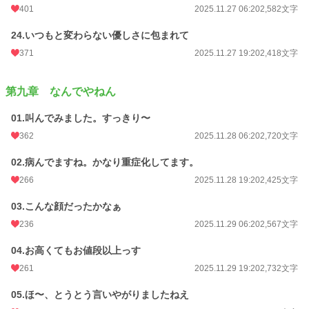
401
2025.11.27 06:20
2,582文字
24.いつもと変わらない優しさに包まれて
371
2025.11.27 19:20
2,418文字
第九章 なんでやねん
01.叫んでみました。すっきり〜
362
2025.11.28 06:20
2,720文字
02.病んでますね。かなり重症化してます。
266
2025.11.28 19:20
2,425文字
03.こんな顔だったかなぁ
236
2025.11.29 06:20
2,567文字
04.お高くてもお値段以上っす
261
2025.11.29 19:20
2,732文字
05.ほ〜、とうとう言いやがりましたねえ