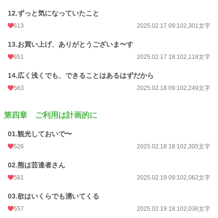
12.ずっと気になっていたこと
613
2025.02.17 09:10
2,301文字
13.お買い上げ、ありがとうございま〜す
651
2025.02.17 18:10
2,118文字
14.広く浅くでも、できることはあるはずだから
563
2025.02.18 09:10
2,249文字
第四章 ご利用は計画的に
01.観光しておいで〜
526
2025.02.18 18:10
2,305文字
02.熊は芸達者さん
581
2025.02.19 09:10
2,062文字
03.欲はいくらでも湧いてくる
557
2025.02.19 18:10
2,036文字