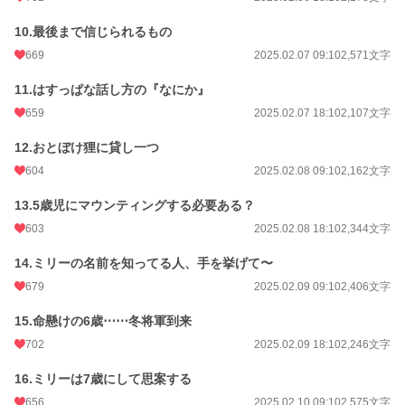
10.最後まで信じられるもの
669
2025.02.07 09:10
2,571文字
11.はすっぱな話し方の『なにか』
659
2025.02.07 18:10
2,107文字
12.おとぼけ狸に貸し一つ
604
2025.02.08 09:10
2,162文字
13.5歳児にマウンティングする必要ある？
603
2025.02.08 18:10
2,344文字
14.ミリーの名前を知ってる人、手を挙げて〜
679
2025.02.09 09:10
2,406文字
15.命懸けの6歳⋯⋯冬将軍到来
702
2025.02.09 18:10
2,246文字
16.ミリーは7歳にして思案する
656
2025.02.10 09:10
2,575文字