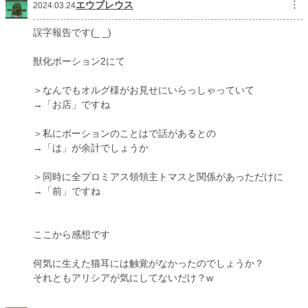
エウブレウス
︙
2024.03.24
誤字報告です(_ _)
獣化ポーション2にて
＞なんでもオルグ様がお見せにいらっしゃっていて
→「お店」ですね
＞私にポーションのことはで話があるとの
→「は」が余計でしょうか
＞同時に全プロミアス領領主トマスと関係があっただけに
→「前」ですね
ここから感想です
何気に生えた猫耳には触覚がなかったのでしょうか？
それともアリシアが気にしてないだけ？w