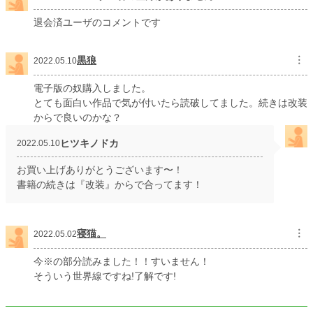
退会済ユーザのコメントです
黒狼
︙
2022.05.10
電子版の奴購入しました。
とても面白い作品で気が付いたら読破してました。続きは改装
からで良いのかな？
ヒツキノドカ
2022.05.10
お買い上げありがとうございます〜！
書籍の続きは『改装』からで合ってます！
寝猫。
︙
2022.05.02
今※の部分読みました！！すいません！
そういう世界線ですね!了解です!