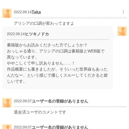
Taka
︙
2022.09.14
アリシアの口調が変わってますよ
ヒツキノドカ
2022.09.14
書籍版からお読みくださった方でしょうか？
おっしゃる通り、アリシアの口調は書籍版とWEB版で
異なっています。
ややこしくて申し訳ありません……！
作品概要にも書きましたが、そういった世界線もあった
んだなー、という感じで優しくスルーしてくださると嬉
しいです。
ユーザー名の登録がありません
2022.09.07
退会済ユーザのコメントです
ユーザー名の登録がありません
2022.09.07