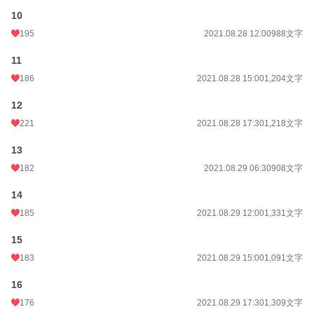
年間ポイント
43,602 pt (11,550 位)
10
195
2021.08.28 12:00
988文字
累計ポイント
4,815,495 pt (829 位)
11
186
2021.08.28 15:00
1,204文字
12
221
2021.08.28 17:30
1,218文字
13
182
2021.08.29 06:30
908文字
14
185
2021.08.29 12:00
1,331文字
15
183
2021.08.29 15:00
1,091文字
16
176
2021.08.29 17:30
1,309文字