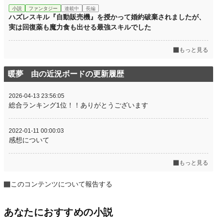
小説
ファンタジー
連載中
長編
ハズレスキル『自動販売機』を授かって婚約破棄されましたが、
実は回復薬も魔力食も出せる最強スキルでした
もっと見る
暖夢 由の近況ボードの更新履歴
2026-04-13 23:56:05
総合ランキング1位！！ありがとうございます
2022-01-11 00:00:03
感想について
もっと見る
このコンテンツについて報告する
あなたにおすすめの小説