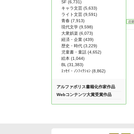
SF (6,731)
キャラ文芸 (5,633)
ライト文芸 (9,591)
青春 (7,913)
恋
現代文学 (9,598)
大衆娯楽 (6,073)
経済・企業 (439)
歴史・時代 (3,229)
児童書・童話 (4,652)
絵本 (1,044)
BL (31,383)
ｴｯｾｲ・ﾉﾝﾌｨｸｼｮﾝ (8,862)
アルファポリス書籍化作家作品
Webコンテンツ大賞受賞作品