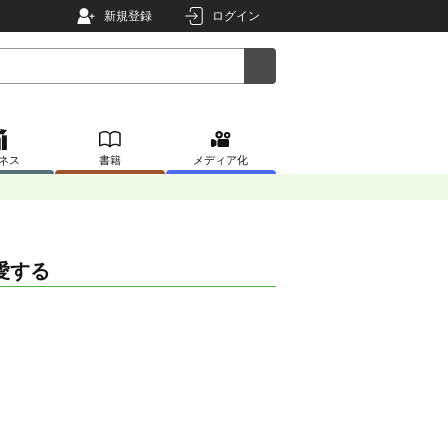
新規登録
ログイン
ネス
書籍
メディア化
愛する