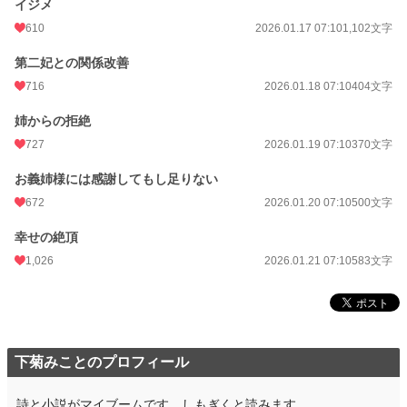
イジメ
610
2026.01.17 07:10
1,102文字
第二妃との関係改善
716
2026.01.18 07:10
404文字
姉からの拒絶
727
2026.01.19 07:10
370文字
お義姉様には感謝してもし足りない
672
2026.01.20 07:10
500文字
幸せの絶頂
1,026
2026.01.21 07:10
583文字
下菊みことのプロフィール
詩と小説がマイブームです。しもぎくと読みます。