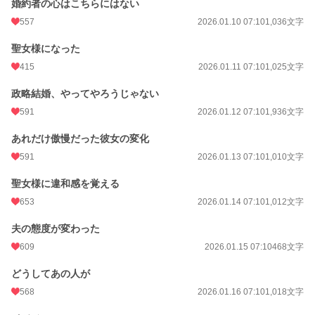
婚約者の心はこちらにはない
557
2026.01.10 07:10
1,036文字
聖女様になった
415
2026.01.11 07:10
1,025文字
政略結婚、やってやろうじゃない
591
2026.01.12 07:10
1,936文字
あれだけ傲慢だった彼女の変化
591
2026.01.13 07:10
1,010文字
聖女様に違和感を覚える
653
2026.01.14 07:10
1,012文字
夫の態度が変わった
609
2026.01.15 07:10
468文字
どうしてあの人が
568
2026.01.16 07:10
1,018文字