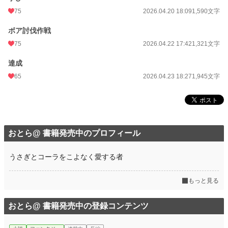
75
2026.04.20 18:09
1,590文字
ボア討伐作戦
75
2026.04.22 17:42
1,321文字
達成
65
2026.04.23 18:27
1,945文字
おとら@ 書籍発売中のプロフィール
うさぎとコーラをこよなく愛する者
もっと見る
おとら@ 書籍発売中の登録コンテンツ