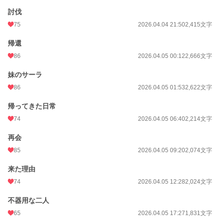
週間ポイント
126 pt (31,014 位)
討伐
月間ポイント
694 pt (29,497 位)
75
2026.04.04 21:50
2,415文字
年間ポイント
29,569 pt (15,278 位)
帰還
累計ポイント
29,702 pt (58,527 位)
86
2026.04.05 00:12
2,666文字
妹のサーラ
86
2026.04.05 01:53
2,622文字
帰ってきた日常
74
2026.04.05 06:40
2,214文字
再会
85
2026.04.05 09:20
2,074文字
来た理由
74
2026.04.05 12:28
2,024文字
不器用な二人
65
2026.04.05 17:27
1,831文字