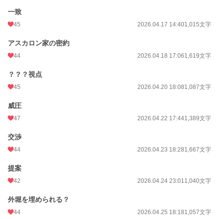
一致
45
2026.04.17 14:40
1,015文字
アスカロン家の密約
44
2026.04.18 17:06
1,619文字
？？？視点
45
2026.04.20 18:08
1,087文字
威圧
47
2026.04.22 17:44
1,389文字
交渉
44
2026.04.23 18:28
1,667文字
提案
42
2026.04.24 23:01
1,040文字
外堀を埋められる？
44
2026.04.25 18:18
1,057文字