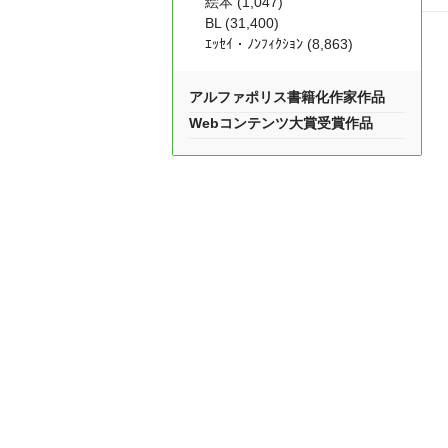
絵本 (1,047)
BL (31,400)
ｴｯｾｲ・ﾉﾝﾌｨｸｼｮﾝ (8,863)
アルファポリス書籍化作家作品
Webコンテンツ大賞受賞作品