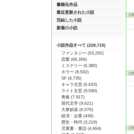
書籍化作品
最近更新された小説
恋
完結した小説
新着の小説
小説作品すべて (228,715)
ファンタジー (53,292)
恋愛 (66,356)
ミステリー (5,380)
ホラー (8,502)
恋
SF (6,735)
キャラ文芸 (5,633)
ライト文芸 (9,590)
青春 (7,917)
現代文学 (9,621)
大衆娯楽 (6,070)
経済・企業 (436)
歴史・時代 (3,219)
児童書・童話 (4,654)
恋