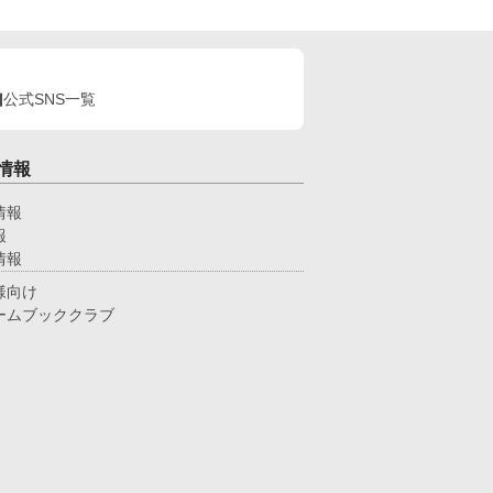
公式SNS一覧
情報
情報
報
情報
様向け
ームブッククラブ