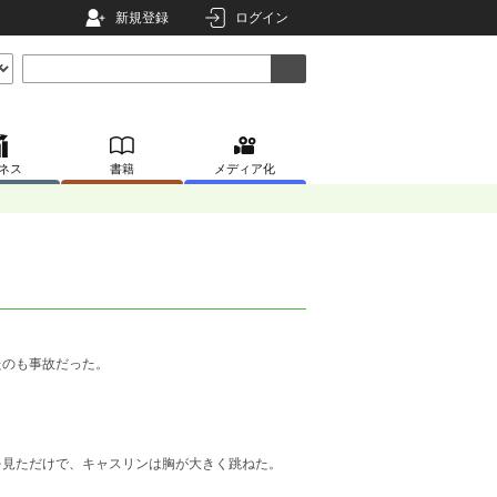
新規登録
ログイン
ネス
書籍
メディア化
たのも事故だった。
を見ただけで、キャスリンは胸が大きく跳ねた。