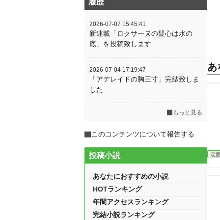
履歴
2026-07-07 15:45:41
新連載「ロクサーヌの疑心は水の
底」を投稿致します
あ
2026-07-04 17:19:47
「アデレイドの胸三寸」完結致しま
した
もっと見る
このコンテンツについて報告する
投稿小説
恋
あなたにおすすめの小説
HOTランキング
年間アクセスランキング
完結小説ランキング