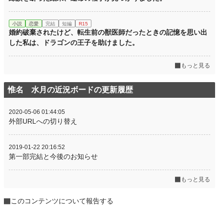
小説
恋愛
完結
短編
R15
婚約破棄されたけど、転生前の獣医師だったときの記憶を思い出
した私は、ドラゴンの王子を助けました。
もっと見る
惟名 水月の近況ボードの更新履歴
2020-05-06 01:44:05
外部URLへの切り替え
2019-01-22 20:16:52
第一部完結と今後のお知らせ
もっと見る
このコンテンツについて報告する