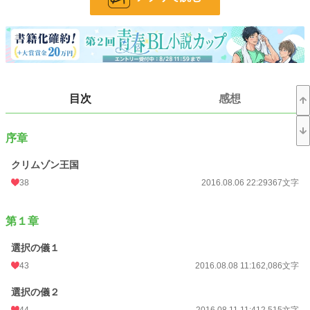
文字数
112,902
更新日時
2023.01.21 19:40
初回公開日時
2016.08.06 22:29
週間ポイント
238 pt (22,670 位)
目次
感想
月間ポイント
1,139 pt (22,395 位)
年間ポイント
12,280 pt (27,663 位)
序章
累計ポイント
1,363,731 pt (4,269 位)
クリムゾン王国
38
2016.08.06 22:29
367文字
第１章
選択の儀１
43
2016.08.08 11:16
2,086文字
選択の儀２
44
2016.08.11 11:41
2,515文字