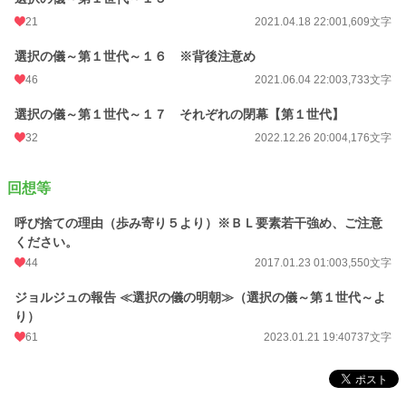
21
2021.04.18 22:00
1,609文字
選択の儀～第１世代～１６ ※背後注意め
46
2021.06.04 22:00
3,733文字
選択の儀～第１世代～１７ それぞれの閉幕【第１世代】
32
2022.12.26 20:00
4,176文字
回想等
呼び捨ての理由（歩み寄り５より）※ＢＬ要素若干強め、ご注意
ください。
44
2017.01.23 01:00
3,550文字
ジョルジュの報告 ≪選択の儀の明朝≫（選択の儀～第１世代～よ
り）
61
2023.01.21 19:40
737文字