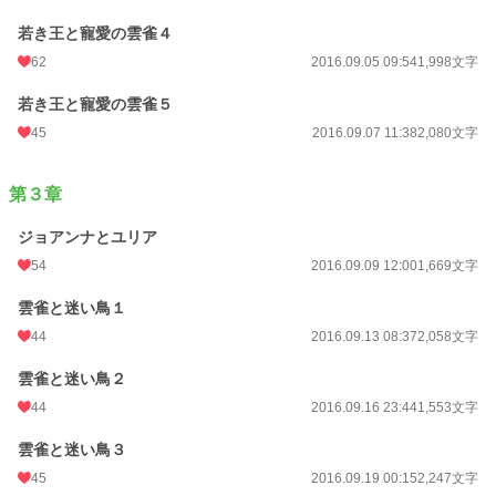
若き王と寵愛の雲雀４
62
2016.09.05 09:54
1,998文字
若き王と寵愛の雲雀５
45
2016.09.07 11:38
2,080文字
第３章
ジョアンナとユリア
54
2016.09.09 12:00
1,669文字
雲雀と迷い鳥１
44
2016.09.13 08:37
2,058文字
雲雀と迷い鳥２
44
2016.09.16 23:44
1,553文字
雲雀と迷い鳥３
45
2016.09.19 00:15
2,247文字