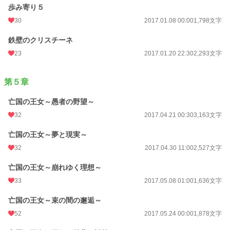
歩み寄り５
30
2017.01.08 00:00
1,798文字
鉄壁のクリスチーネ
23
2017.01.20 22:30
2,293文字
第５章
亡国の王女～愚者の野望～
32
2017.04.21 00:30
3,163文字
亡国の王女～夢と現実～
32
2017.04.30 11:00
2,527文字
亡国の王女～崩れゆく理想～
33
2017.05.08 01:00
1,636文字
亡国の王女～束の間の邂逅～
52
2017.05.24 00:00
1,878文字