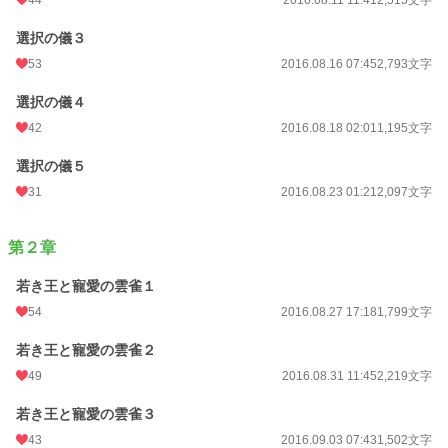
選択の儀３
53
2016.08.16 07:45
2,793文字
選択の儀４
42
2016.08.18 02:01
1,195文字
選択の儀５
31
2016.08.23 01:21
2,097文字
第２章
若き王と寵愛の雲雀１
54
2016.08.27 17:18
1,799文字
若き王と寵愛の雲雀２
49
2016.08.31 11:45
2,219文字
若き王と寵愛の雲雀３
43
2016.09.03 07:43
1,502文字