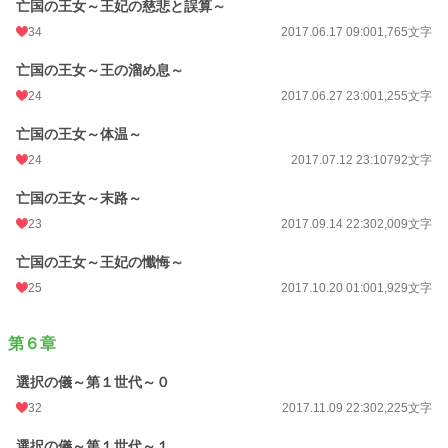
亡国の王女～王妃の慈悲と誤算～
34
2017.06.17 09:00
1,765文字
亡国の王女～王の溜め息～
24
2017.06.27 23:00
1,255文字
亡国の王女～体温～
24
2017.07.12 23:10
792文字
亡国の王女～末路～
23
2017.09.14 22:30
2,009文字
亡国の王女～王妃の懺悔～
25
2017.10.20 01:00
1,929文字
第６章
選択の儀～第１世代～０
32
2017.11.09 22:30
2,225文字
選択の儀～第１世代～１