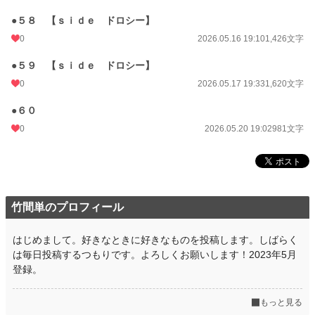
●５８ 【ｓｉｄｅ ドロシー】
0
2026.05.16 19:10
1,426文字
●５９ 【ｓｉｄｅ ドロシー】
0
2026.05.17 19:33
1,620文字
●６０
0
2026.05.20 19:02
981文字
竹間単のプロフィール
はじめまして。好きなときに好きなものを投稿します。しばらく
は毎日投稿するつもりです。よろしくお願いします！2023年5月
登録。
もっと見る