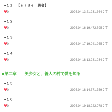
●１１ 【ｓｉｄｅ 勇者】
0
2026.04.13 21:23
1,664文字
●１２
0
2026.04.16 19:47
2,595文字
●１３
0
2026.04.17 19:04
1,265文字
●１４
0
2026.04.18 13:28
1,934文字
■第二章 美少女と、善人の村で愛を知る
●１５
0
2026.04.18 14:37
1,759文字
●１６
0
2026.04.19 18:22
2,078文字