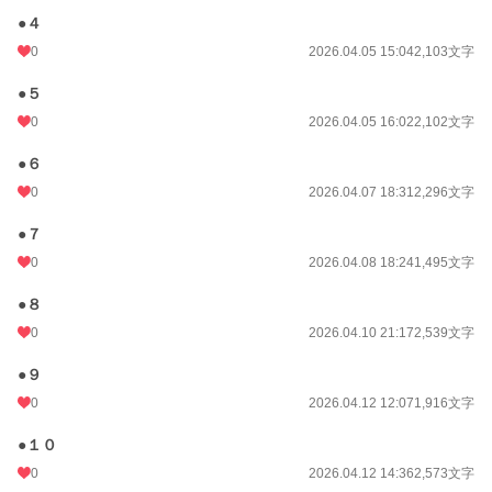
●４
累計ポイント
9,080 pt (100,737 位)
0
2026.04.05 15:04
2,103文字
●５
0
2026.04.05 16:02
2,102文字
●６
0
2026.04.07 18:31
2,296文字
●７
0
2026.04.08 18:24
1,495文字
●８
0
2026.04.10 21:17
2,539文字
●９
0
2026.04.12 12:07
1,916文字
●１０
0
2026.04.12 14:36
2,573文字