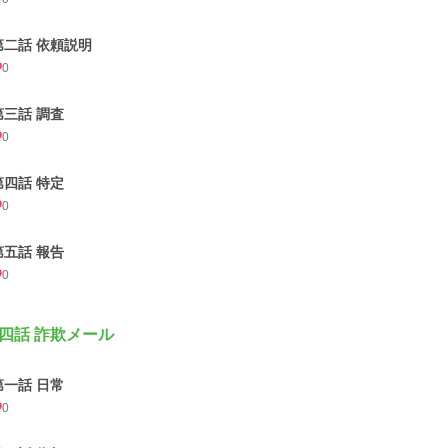
第二話 依頼説明
0
第三話 調査
0
第四話 特定
0
第五話 報告
0
四話 詐欺メール
第一話 日常
0