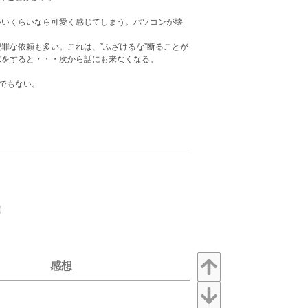
いくらいなら可愛く感じてしまう。パソコンが壊
な依頼も多い。これは、”ふざけるな”断ることが
求をすると・・・次から話にも来なくなる。
でもない。
感想