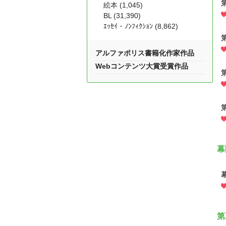
絵本 (1,045)
BL (31,390)
ｴｯｾｲ・ﾉﾝﾌｨｸｼｮﾝ (8,862)
アルファポリス書籍化作家作品
Webコンテンツ大賞受賞作品
幕
第